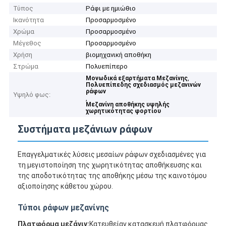
Τύπος
Ράφι με ημιώθιο
Ικανότητα
Προσαρμοσμένο
Χρώμα
Προσαρμοσμένο
Μέγεθος
Προσαρμοσμένο
Χρήση
βιομηχανική αποθήκη
Στρώμα
Πολυεπίπερο
,
Μονωδικά εξαρτήματα Μεζανίνης
Πολυεπίπεδης σχεδιασμός μεζανινών
ράφων
Υψηλό φως:
,
Μεζανίνη αποθήκης υψηλής
χωρητικότητας φορτίου
Συστήματα μεζάνιων ράφων
Επαγγελματικές λύσεις μεσαίων ράφων σχεδιασμένες για
τη μεγιστοποίηση της χωρητικότητας αποθήκευσης και
της αποδοτικότητας της αποθήκης μέσω της καινοτόμου
αξιοποίησης κάθετου χώρου.
Τύποι ράφων μεζανίνης
Πλατφόρμα μεζάνιν:
Κατευθείαν κατασκευή πλατφόρμας