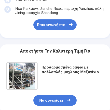
Νέο Parkview, Jianshe Road, περιοχή Yanzhou, πόλη
Jining, επαρχία Shandong
Επικοινωνήστε
Αποκτήστε Την Καλύτερη Τιμή Για
Προσαρμοσμένα ράφια με
πολλαπλές μοχλούς Μεζανίνιο
βιομηχανικό ράφι ράφι
αποθήκευσης αποθεμάτων
Να συνεχίσει