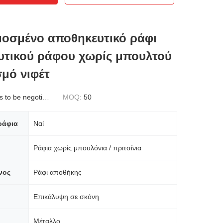
οσμένο αποθηκευτικό ράφι
υτικού ράφου χωρίς μπουλτού
σμό νιφέτ
to be negotiated
MOQ:
50
ράφια
Ναί
Ράφια χωρίς μπουλόνια / πριτσίνια
νος
Ράφι αποθήκης
Επικάλυψη σε σκόνη
Μέταλλο