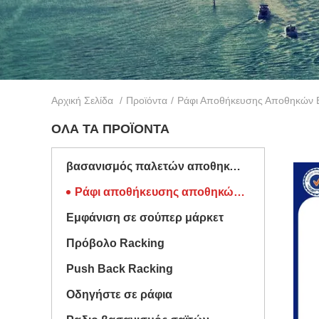
Αρχική Σελίδα
/
Προϊόντα
/
Ράφι Αποθήκευσης Αποθηκών
ΌΛΑ ΤΑ ΠΡΟΪΌΝΤΑ
βασανισμός παλετών αποθηκών εμπορευμάτων
Ράφι αποθήκευσης αποθηκών εμπορευμάτων
Εμφάνιση σε σούπερ μάρκετ
Πρόβολο Racking
Push Back Racking
Οδηγήστε σε ράφια