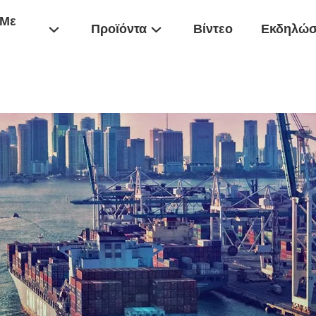
 Με
Προϊόντα
Βίντεο
Εκδηλώσ