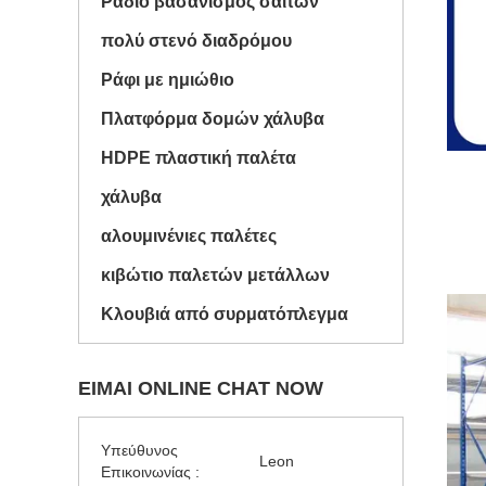
Ραδιο βασανισμός σαϊτών
πολύ στενό διαδρόμου
Ράφι με ημιώθιο
Πλατφόρμα δομών χάλυβα
HDPE πλαστική παλέτα
χάλυβα
αλουμινένιες παλέτες
κιβώτιο παλετών μετάλλων
Κλουβιά από συρματόπλεγμα
ΕΊΜΑΙ ONLINE CHAT NOW
Υπεύθυνος
Leon
Επικοινωνίας :