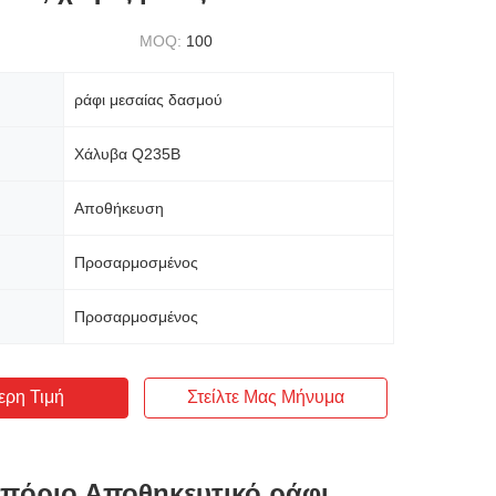
MOQ:
100
ράφι μεσαίας δασμού
Χάλυβα Q235B
Αποθήκευση
Προσαρμοσμένος
Προσαρμοσμένος
ερη Τιμή
Στείλτε Μας Μήνυμα
πόριο Αποθηκευτικό ράφι