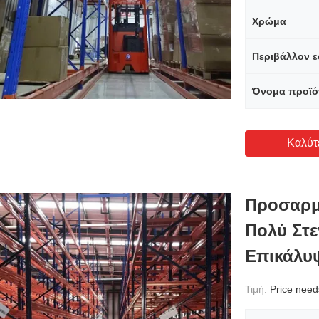
Χρώμα
Περιβάλλον 
Όνομα προϊό
Καλύτ
Προσαρμ
Πολύ Στε
Επικάλυ
Τιμή:
Price needs 