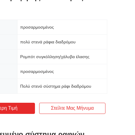
προσαρμοσμένος
πολύ στενά ράφια διαδρόμου
Ρομπότ συγκόλληση/χάλυβα έλασης
προσαρμοσμένος
Πολύ στενό σύστημα ράφι διαδρόμου
ερη Τιμή
Στείλτε Μας Μήνυμα
κευμένο σύστημα ραφιών