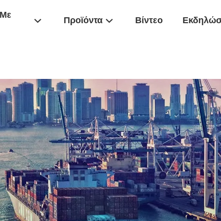
 Με
Προϊόντα
Βίντεο
Εκδηλώσ