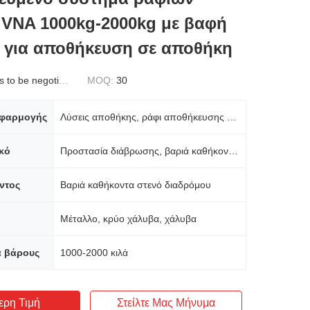
 VNA 1000kg-2000kg με βαφή
 για αποθήκευση σε αποθήκη
to be negotiated
MOQ:
30
εφαρμογής
Λύσεις αποθήκης, ράφι αποθήκευσης αγαθών
κό
Προστασία διάβρωσης, βαριά καθήκοντα, ανθεκτική
ντος
Βαριά καθήκοντα στενό διαδρόμου
Μέταλλο, κρύο χάλυβα, χάλυβα
α βάρους
1000-2000 κιλά
ερη Τιμή
Στείλτε Μας Μήνυμα