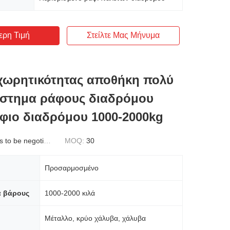
ερη Τιμή
Στείλτε Μας Μήνυμα
χωρητικότητας αποθήκη πολύ
ύστημα ράφους διαδρόμου
φιο διαδρόμου 1000-2000kg
to be negotiated
MOQ:
30
Προσαρμοσμένο
α βάρους
1000-2000 κιλά
Μέταλλο, κρύο χάλυβα, χάλυβα