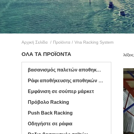
Αρχική Σελίδα
/
Προϊόντα
/
Vna Racking System
ΌΛΑ ΤΑ ΠΡΟΪΌΝΤΑ
λέξει
βασανισμός παλετών αποθηκών εμπορευμάτων
Ράφι αποθήκευσης αποθηκών εμπορευμάτων
Εμφάνιση σε σούπερ μάρκετ
Πρόβολο Racking
Push Back Racking
Οδηγήστε σε ράφια