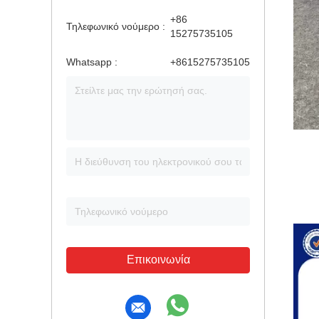
+86
Τηλεφωνικό νούμερο :
15275735105
Whatsapp :
+8615275735105
Επικοινωνία