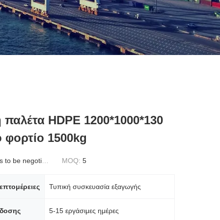
 παλέτα HDPE 1200*1000*130
 φορτίο 1500kg
to be negotiated
MOQ:
5
επτομέρειες
Τυπική συσκευασία εξαγωγής
δοσης
5-15 εργάσιμες ημέρες