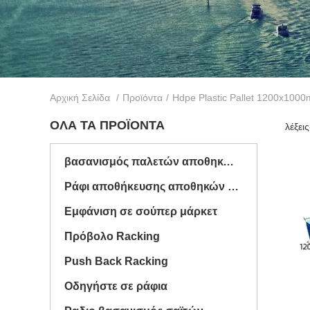
Αρχική Σελίδα
/
Προϊόντα
/
Hdpe Plastic Pallet 1200x100
ΌΛΑ ΤΑ ΠΡΟΪΌΝΤΑ
λέξει
βασανισμός παλετών αποθηκών εμπορευμάτων
Ράφι αποθήκευσης αποθηκών εμπορευμάτων
Εμφάνιση σε σούπερ μάρκετ
Πρόβολο Racking
Push Back Racking
Οδηγήστε σε ράφια