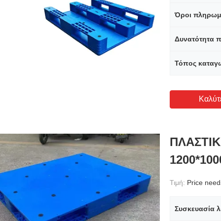
Όροι πληρωμ
Δυνατότητα 
Τόπος καταγ
Καλύτ
ΠΛΑΣΤΙΚ
1200*100
Τιμή:
Price need
Συσκευασία λ