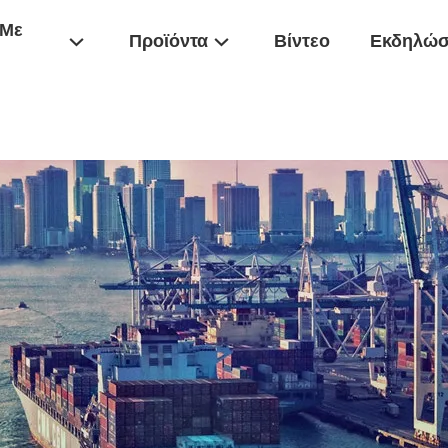
 Με
Προϊόντα
Βίντεο
Εκδηλώσ