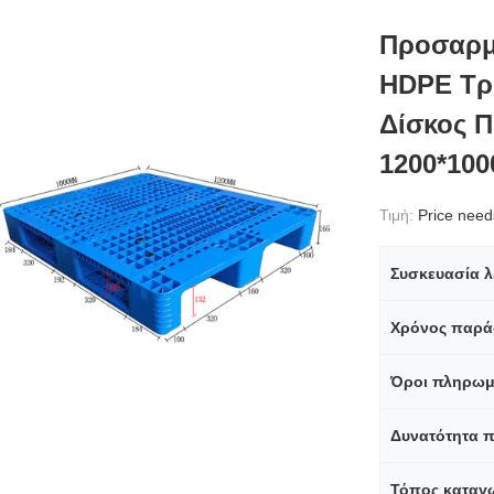
Προσαρμ
HDPE Τρ
Δίσκος 
1200*100
Τιμή:
Price needs 
Συσκευασία λ
Χρόνος παρά
Όροι πληρωμ
Δυνατότητα 
Τόπος καταγ