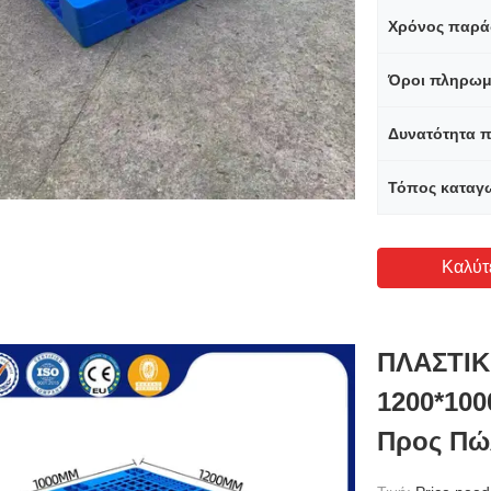
Χρόνος παρά
Όροι πληρωμ
Δυνατότητα 
Τόπος καταγ
Καλύτ
ΠΛΑΣΤΙΚ
1200*100
Προς Πώ