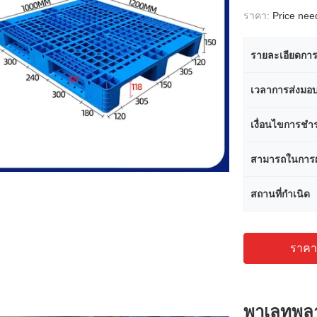
ราคา:
Price needs
รายละเอียดการ
เวลาการส่งมอ
เงื่อนไขการชำร
สามารถในการผ
สถานที่กำเนิด
ราคาถ
พาเลทพลา