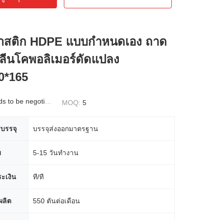
าสติก HDPE แบบกำหนดเอง ถาด
ีลีนโคพอลิเมอร์ดัดแปลง
0*165
 to be negotiated
MOQ:
5
บรรจุ
บรรจุส่งออกมาตรฐาน
บ
5-15 วันทำงาน
ะเงิน
ที/ที
ลิต
550 ตันต่อเดือน