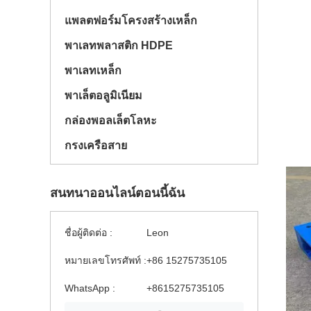
แพลตฟอร์มโครงสร้างเหล็ก
พาเลทพลาสติก HDPE
พาเลทเหล็ก
พาเล็ตอลูมิเนียม
กล่องพอลเล็ตโลหะ
กรงเครือสาย
สนทนาออนไลน์ตอนนี้ฉัน
ชื่อผู้ติดต่อ :
Leon
หมายเลขโทรศัพท์ :
+86 15275735105
WhatsApp :
+8615275735105