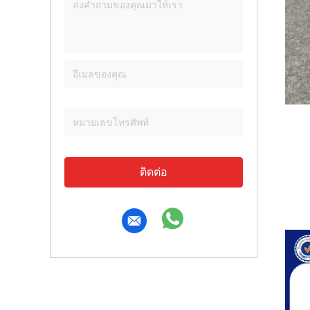
ติดต่อ