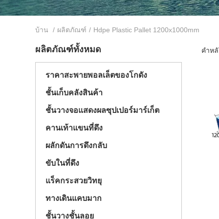
บ้าน
/
ผลิตภัณฑ์
/
Hdpe Plastic Pallet 1200x1000mm
ผลิตภัณฑ์ทั้งหมด
คำหลั
ราคาสะพายพอลเล็ตของโกดัง
ชั้นเก็บคลังสินค้า
ชั้นวางจอแสดงผลซุปเปอร์มาร์เก็ต
คานเท้าแขนที่ดึง
ผลักดันการดึงกลับ
ขับในที่ดึง
แร็คกระสวยวิทยุ
ทางเดินแคบมาก
ชั้นวางชั้นลอย