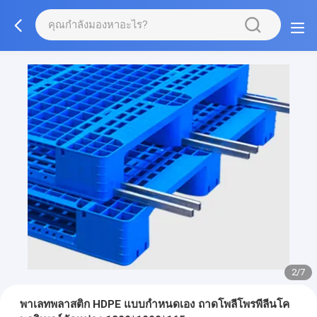
2/7
พาเลทพลาสติก HDPE แบบกำหนดเอง ถาดโพลีโพรพีลีนโค