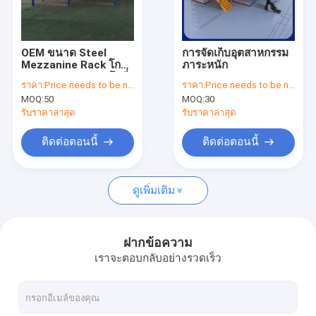
เกี่ยวกับเรา
ทัวร์โรงงาน
OEM ขนาด Steel
การจัดเก็บอุตสาหกรรม
Mezzanine Rack โกดัง
ภาระหนัก
การควบคุมคุณภาพ
อุตสาหกรรม ความลึกที่
ราคา:
Price needs to be negotiated
ราคา:
Price needs to be negotiated
สามารถปรับแต่งได้
MOQ:
50
MOQ:
30
ติดต่อเรา
รับราคาล่าสุด
รับราคาล่าสุด
ข่าว
ติดต่อตอนนี้
ติดต่อตอนนี้
กรณี
ดูเพิ่มเติม
ขอใบเสนอราคา
ฝากข้อความ
เราจะตอบกลับอย่างรวดเร็ว
ราคาสะพายพอลเล็ตของโกดัง
ชั้นเก็บคลังสินค้า