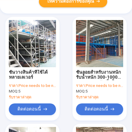
ให้ความต้องการของคุณ
ชั้นวางสินค้าที่ใช้ได้
ชั้นลอยสำหรับงานหนัก
หลายเลเวอร์
รับน้ำหนัก 300-1000
กก. และการจัดเก็บใน
ราคา:
Price needs to be negotiated
ราคา:
Price needs to be negotiated
คลังสินค้าที่ปรับแต่งได้
MOQ:
5
MOQ:
5
รับราคาล่าสุด
รับราคาล่าสุด
ติดต่อตอนนี้
ติดต่อตอนนี้