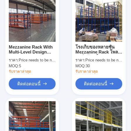
Mezzanine Rack With
โรงเก็บของหลายชั้น
Multi-Level Design
Mezzanine Rack โพลต
Warehouse Racking
ฟอร์มห้องเก็บของ
ราคา:
Price needs to be negotiated
ราคา:
Price needs to be negotiated
Industrial Metal
MOQ:
5
MOQ:
30
Shelving For Sale
รับราคาล่าสุด
รับราคาล่าสุด
ติดต่อตอนนี้
ติดต่อตอนนี้
หน้าแรก
สินค้า
วิดีโอ