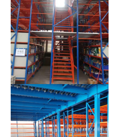
เกี่ยวกับเรา
ทัวร์โรงงาน
การควบคุมคุณภาพ
ติดต่อเรา
ข่าว
กรณี
ขอใบเสนอราคา
ราคาสะพายพอลเล็ตของโกดัง
ชั้นเก็บคลังสินค้า