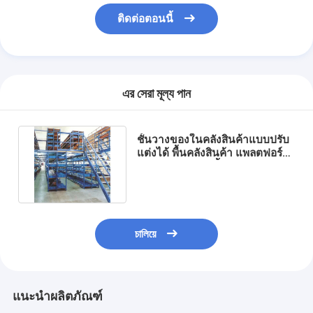
ติดต่อตอนนี้
এর সেরা মূল্য পান
ชั้นวางของในคลังสินค้าแบบปรับ
แต่งได้ พื้นคลังสินค้า แพลตฟอร์ม
สำหรับงานหนัก ชั้นลอย
চালিয়ে
แนะนำผลิตภัณฑ์