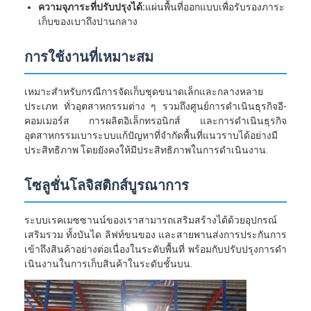
ความจุภาระที่ปรับปรุงได้:
แผ่นพื้นที่ออกแบบเพื่อรับรองภาระ
เก็บของเบาถึงปานกลาง
การใช้งานที่เหมาะสม
เหมาะสําหรับกรณีการจัดเก็บชุดขนาดเล็กและกลางหลาย
ประเภท ทั่วอุตสาหกรรมต่าง ๆ รวมถึงศูนย์การดําเนินธุรกิจอี-
คอมเมอร์ส การผลิตอิเล็กทรอนิกส์ และการดําเนินธุรกิจ
อุตสาหกรรมเบาระบบแก้ปัญหาที่จํากัดพื้นที่แนวราบได้อย่างมี
ประสิทธิภาพ โดยยังคงให้มีประสิทธิภาพในการดําเนินงาน.
โซลูชั่นโลจิสติกส์บูรณาการ
ระบบเรคเมซซานน์ของเราสามารถเสริมสร้างได้ด้วยอุปกรณ์
หน้าแรก
เสริมรวม ทั้งบันได ลิฟท์ขนของ และสายพานส่งการประกันการ
เข้าถึงสินค้าอย่างต่อเนื่องในระดับพื้นที่ พร้อมกับปรับปรุงการดํา
สินค้า
เนินงานในการเก็บสินค้าในระดับชั้นบน.
วิดีโอ