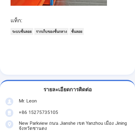
พาเล็ตอลูมิเนียม
กล่องพอลเล็ตโลหะ
แท็ก:
กรงเครือสาย
ระบบชั้นลอย
รากเก็บของชั้นกลาง
ชั้นลอย
รายละเอียดการติดต่อ
Mr. Leon
+86 15275735105
New Parkview ถนน Jianshe เขต Yanzhou เมือง Jining
จังหวัดชานดง