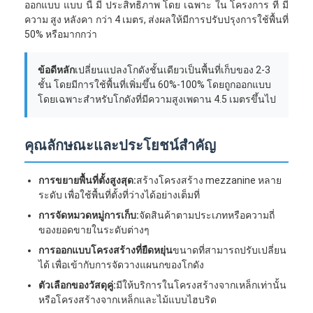
ออกแบบ แบบ นี้ มี ประสิทธิภาพ โดย เฉพาะ ใน โครงการ ที่ มี
ความ สูง หลังคา กว่า 4 เมตร, ส่งผลให้มีการปรับปรุงการใช้พื้นที่
50% หรือมากกว่า
ข้อดีหลัก
เปลี่ยนแปลงโกดังชั้นเดียวเป็นพื้นที่เก็บของ 2-3
ชั้น โดยมีการใช้พื้นที่เพิ่มขึ้น 60%-100% โดยถูกออกแบบ
โดยเฉพาะสําหรับโกดังที่มีความสูงเพดาน 4.5 เมตรขึ้นไป
คุณลักษณะและประโยชน์สําคัญ
การขยายพื้นที่ตั้งสูงสุด:
สร้างโครงสร้าง mezzanine หลาย
ระดับ เพื่อใช้พื้นที่ตั้งที่ว่างได้อย่างเต็มที่
การจัดหมวดหมู่การเก็บ:
จัดสินค้าตามประเภทหรือความถี่
ของยอดขายในระดับต่างๆ
การออกแบบโครงสร้างที่ยืดหยุ่น
ขนาดที่สามารถปรับเปลี่ยน
ได้ เพื่อเข้ากับการจัดวางแผนกของโกดัง
ตัวเลือกของวัสดุคู่:
มีให้บริการในโครงสร้างจากเหล็กเท่านั้น
หรือโครงสร้างจากเหล็กและไม้แบบไฮบริด