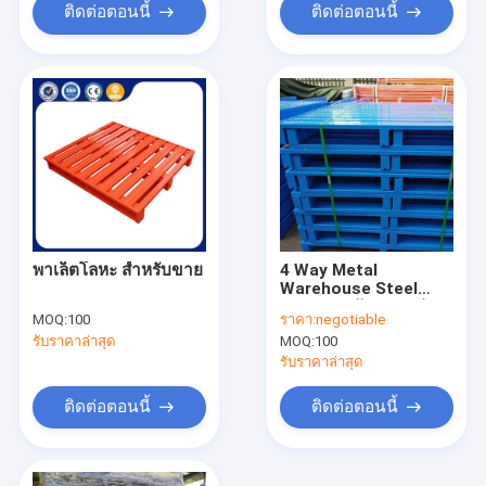
ติดต่อตอนนี้
ติดต่อตอนนี้
พาเล็ตโลหะ สําหรับขาย
4 Way Metal
Warehouse Steel
Pallets หนักงานหน่วย
MOQ:
100
ราคา:
negotiable
เดียว 1000 - 2000
รับราคาล่าสุด
MOQ:
100
กิโลกรัม
รับราคาล่าสุด
ติดต่อตอนนี้
ติดต่อตอนนี้