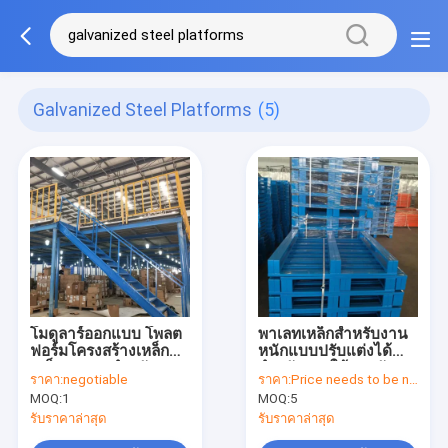
Galvanized Steel Platforms
(5)
โมดูลาร์ออกแบบ โพลต
พาเลทเหล็กสำหรับงาน
ฟอร์มโครงสร้างเหล็ก
หนักแบบปรับแต่งได้
เหล็กกระปุก สําหรับ
สำหรับการใช้งานกับรถ
ราคา:
negotiable
ราคา:
Price needs to be negotiated
Mezzanine ระบบ
ยก และพาเลทโลหะ
MOQ:
1
MOQ:
5
Racking พื้น
สำหรับคลังสินค้า
รับราคาล่าสุด
รับราคาล่าสุด