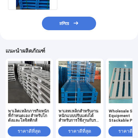
চালিয়ে
แนะนำผลิตภัณฑ์
พาเล็ตเหล็กภารกิจหนัก
พาเลทเหล็กสำหรับงาน
Wholesale Sto
ที่กําหนดเอง สําหรับโก
หนักแบบปรับแต่งได้
Equipment
ดังและโลจิสติกส์
สำหรับการใช้งานกับรถ
Stackable Pall
ยก และพาเลทโลหะ
Industrial Stee
สำหรับคลังสินค้า
Heavy Duty Ste
ราคาดีที่สุด
ราคาดีที่สุด
ราคาดีที่ส
Pallet For Sale