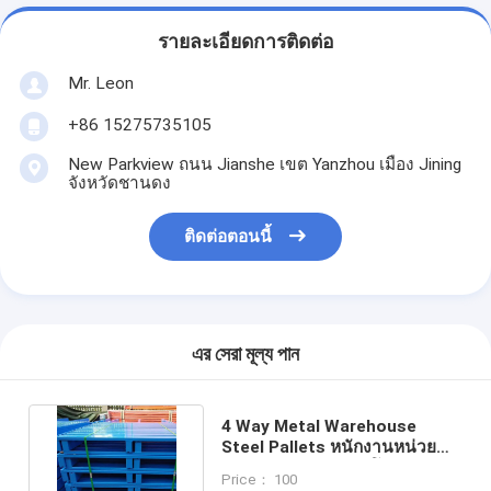
รายละเอียดการติดต่อ
Mr. Leon
+86 15275735105
New Parkview ถนน Jianshe เขต Yanzhou เมือง Jining
จังหวัดชานดง
ติดต่อตอนนี้
এর সেরা মূল্য পান
4 Way Metal Warehouse
Steel Pallets หนักงานหน่วย
เดียว 1000 - 2000 กิโลกรัม
Price： 100