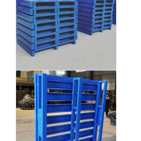
หน้าแรก
สินค้า
วิดีโอ