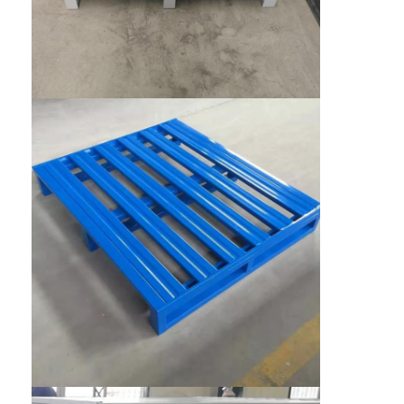
เกี่ยวกับเรา
ทัวร์โรงงาน
การควบคุมคุณภาพ
ติดต่อเรา
ข่าว
กรณี
ขอใบเสนอราคา
ราคาสะพายพอลเล็ตของโกดัง
ชั้นเก็บคลังสินค้า