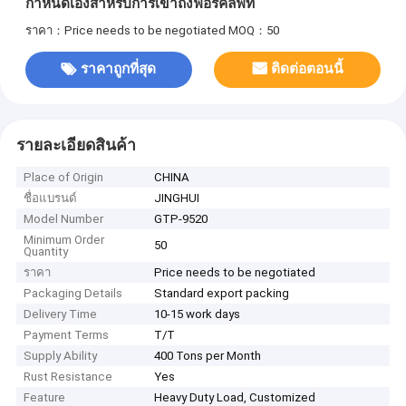
กําหนดเองสําหรับการเข้าถึงฟอร์คลิฟท์
ราคา：Price needs to be negotiated
MOQ：50
ราคาถูกที่สุด
ติดต่อตอนนี้
รายละเอียดสินค้า
Place of Origin
CHINA
ชื่อแบรนด์
JINGHUI
Model Number
GTP-9520
Minimum Order
50
Quantity
ราคา
Price needs to be negotiated
Packaging Details
Standard export packing
Delivery Time
10-15 work days
Payment Terms
T/T
Supply Ability
400 Tons per Month
Rust Resistance
Yes
Feature
Heavy Duty Load, Customized