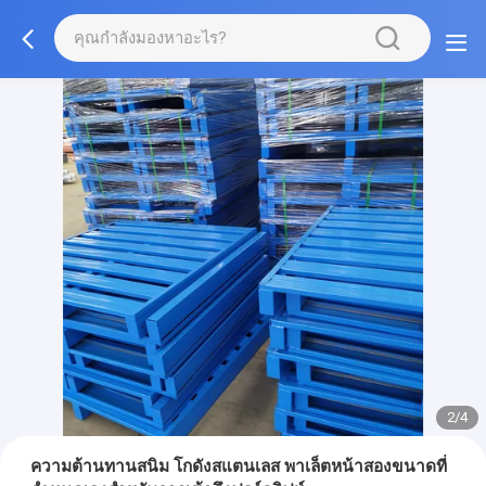
2/4
ความต้านทานสนิม โกดังสแตนเลส พาเล็ตหน้าสองขนาดที่