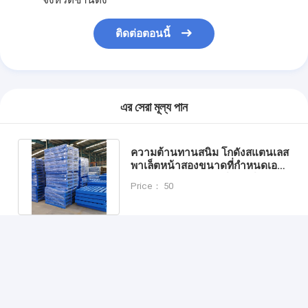
จังหวัดชานดง
ติดต่อตอนนี้
এর সেরা মূল্য পান
ความต้านทานสนิม โกดังสแตนเลส
พาเล็ตหน้าสองขนาดที่กําหนดเอง
สําหรับการเข้าถึงฟอร์คลิฟท์
Price： 50
চালিয়ে
แนะนำผลิตภัณฑ์