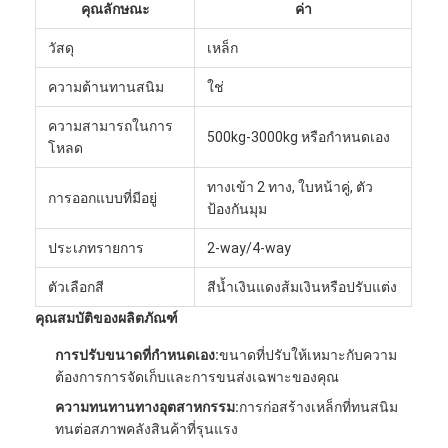
คุณลักษณะ
ค่า
วัสดุ
เหล็ก
ความต้านทานสนิม
ใช่
ความสามารถในการ
500kg-3000kg หรือกำหนดเอง
โหลด
ทางเข้า 2 ทาง, ใบหน้าคู่, ตัว
การออกแบบที่มีอยู่
ป้องกันมุม
ประเภทรายการ
2-way/4-way
ตัวเลือกสี
สีน้ำเงินแดงส้มเงินหรือปรับแต่ง
คุณสมบัติของผลิตภัณฑ์
การปรับขนาดที่กำหนดเอง:
ขนาดที่ปรับให้เหมาะกับความ
ต้องการการจัดเก็บและการขนส่งเฉพาะของคุณ
ความทนทานทางอุตสาหกรรม:
การก่อสร้างเหล็กที่ทนสนิม
ทนต่อสภาพคลังสินค้าที่รุนแรง