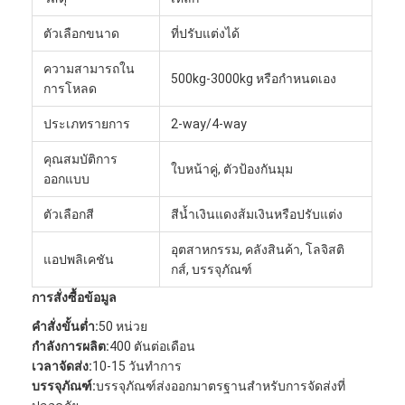
ตัวเลือกขนาด
ที่ปรับแต่งได้
ความสามารถใน
500kg-3000kg หรือกำหนดเอง
การโหลด
ประเภทรายการ
2-way/4-way
คุณสมบัติการ
ใบหน้าคู่, ตัวป้องกันมุม
ออกแบบ
ตัวเลือกสี
สีน้ำเงินแดงส้มเงินหรือปรับแต่ง
อุตสาหกรรม, คลังสินค้า, โลจิสติ
แอปพลิเคชัน
กส์, บรรจุภัณฑ์
การสั่งซื้อข้อมูล
คำสั่งขั้นต่ำ:
50 หน่วย
กำลังการผลิต:
400 ตันต่อเดือน
เวลาจัดส่ง:
10-15 วันทำการ
บรรจุภัณฑ์:
บรรจุภัณฑ์ส่งออกมาตรฐานสำหรับการจัดส่งที่