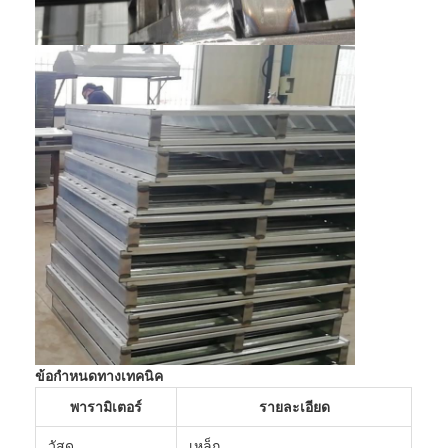
ข้อกำหนดทางเทคนิค
พารามิเตอร์
รายละเอียด
วัสดุ
เหล็ก