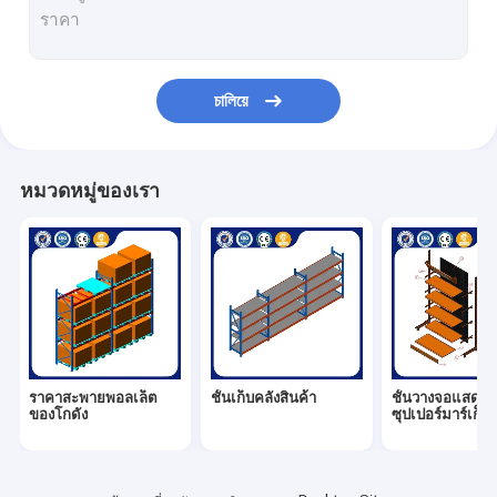
ชั้นวางจอแสดงผลซุปเปอร์มาร์เก็ต
คานเท้าแขนที่ดึง
চালিয়ে
ผลักดันการดึงกลับ
ขับในที่ดึง
หมวดหมู่ของเรา
แร็คกระสวยวิทยุ
ทางเดินแคบมาก
ชั้นวางชั้นลอย
แพลตฟอร์มโครงสร้างเหล็ก
ราคาสะพายพอลเล็ต
ชั้นเก็บคลังสินค้า
ชั้นวางจอแสดง
พาเลทพลาสติก HDPE
ของโกดัง
ซุปเปอร์มาร์เก็ต
พาเลทเหล็ก