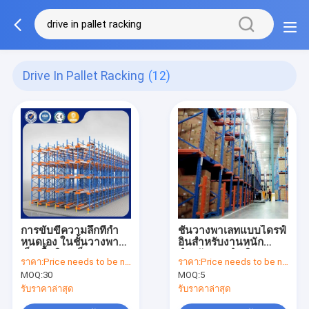
Drive In Pallet Racking
(12)
การขับขี่ความลึกที่กํา
ชั้นวางพาเลทแบบไดรฟ์
หนดเอง ในชั้นวางพา
อินสำหรับงานหนัก
เล็ต พื้นผิวเหล็ก
สำหรับการดำเนินงาน
ราคา:
Price needs to be negotiated
ราคา:
Price needs to be negotiated
แบบเข้าก่อนออกก่อน,
MOQ:
30
MOQ:
5
ขายชั้นวางพาเลทใน
คลังสินค้า
รับราคาล่าสุด
รับราคาล่าสุด