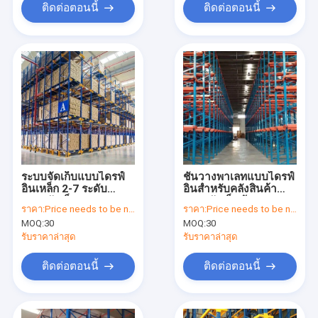
ติดต่อตอนนี้
ติดต่อตอนนี้
ระบบจัดเก็บแบบไดรฟ์
ชั้นวางพาเลทแบบไดรฟ์
อินเหล็ก 2-7 ระดับ
อินสำหรับคลังสินค้า
ระบบจัดเก็บพาเลทแบบ
ระบบจัดเก็บข้อมูลความ
ราคา:
Price needs to be negotiated
ราคา:
Price needs to be negotiated
หนัก ปรับแต่งความลึก
หนาแน่นสูง 2-7 ระดับ
MOQ:
30
MOQ:
30
ได้
รับราคาล่าสุด
รับราคาล่าสุด
ติดต่อตอนนี้
ติดต่อตอนนี้