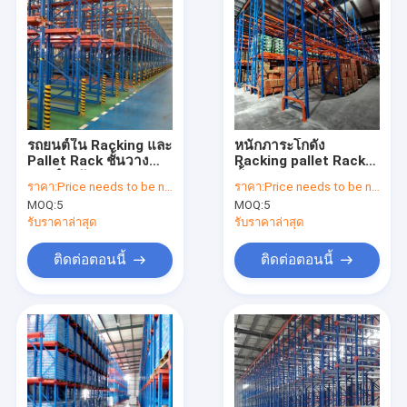
รถยนต์ใน Racking และ
หนักภาระโกดัง
Pallet Rack ชั้นวาง
Racking pallet Rack
ของสําหรับรถยก
ชั้นวางของอุตสาหกรรม
ราคา:
Price needs to be negotiated
ราคา:
Price needs to be negotiated
Racking ขาย
MOQ:
5
MOQ:
5
รับราคาล่าสุด
รับราคาล่าสุด
ติดต่อตอนนี้
ติดต่อตอนนี้
หน้าแรก
สินค้า
วิดีโอ