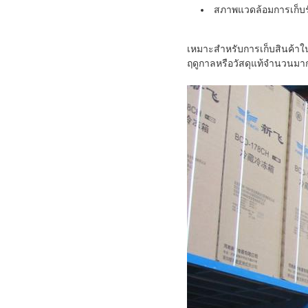
สภาพแวดล้อมการเก็บร
เหมาะสําหรับการเก็บสินค้าใน
ฤดูกาลหรือวัสดุแท้จํานวนมาก