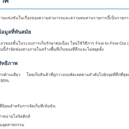
ราค
ความแข่งขันในเรื่องของความสามารถและความทนทานรายการนี้เป็นรายการที
มูลที่ทันสมัย
ของชั้นในระบบการเก็บรักษาต่อเนื่อง โดยใช้วิธีการ First-In-First-Out (
้กําจัดช่องทางภายในสร้างพื้นที่เก็บของที่ลึกและไม่หยุดยั้ง
สิทธิภาพ
ด้านเดียว โดยเก็บสินค้าที่ถูกวางบนพัลเลตตามลําดับไปยังจุดที่ลึกที่สุดแน
า 80%.
่นิยมสําหรับการจัดเก็บที่เข้มข้น
ําหน่ายโลจิสติกส์
็บอุตสาหกรรม