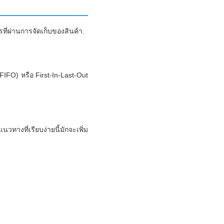
่ผ่านการจัดเก็บของสินค้า.
FIFO) หรือ First-In-Last-Out
วทางที่เรียบง่ายนี้มักจะเพิ่ม