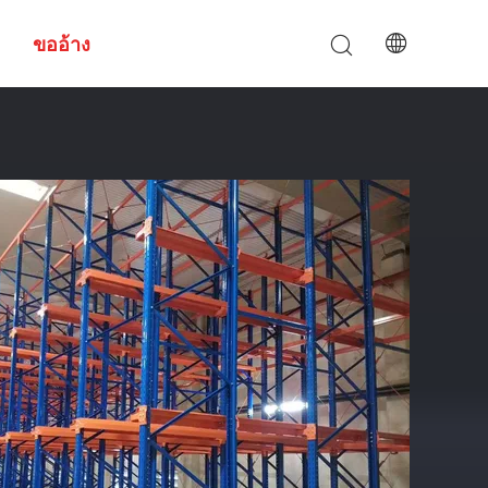
ขออ้าง