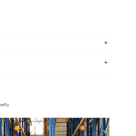
าหรับ