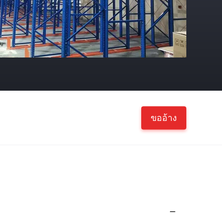
ขออ้าง