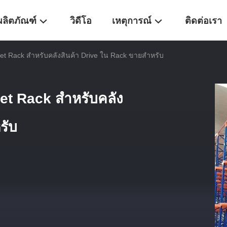
ผลิตภัณฑ์
วิดีโอ
เหตุการณ์
ติดต่อเรา
let Rack สําหรับคลังสินค้า Drive ใน Rack ขายสําหรับ
et Rack สําหรับคลัง
รับ