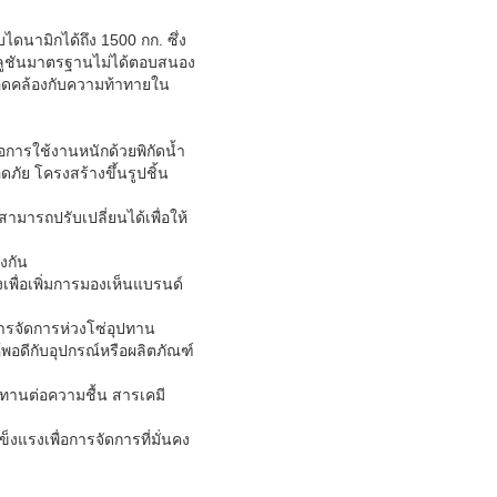
นามิกได้ถึง 1500 กก. ซึ่ง
โซลูชันมาตรฐานไม่ได้ตอบสนอง
สอดคล้องกับความท้าทายใน
การใช้งานหนักด้วยพิกัดน้ำ
ย โครงสร้างขึ้นรูปชิ้น
สามารถปรับเปลี่ยนได้เพื่อให้
งกัน
พื่อเพิ่มการมองเห็นแบรนด์
ารจัดการห่วงโซ่อุปทาน
พอดีกับอุปกรณ์หรือผลิตภัณฑ์
ทนทานต่อความชื้น สารเคมี
รงเพื่อการจัดการที่มั่นคง