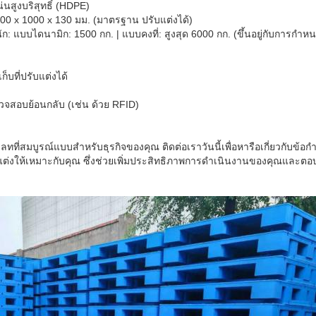
่นสูงบริสุทธิ์ (HDPE)
200 x 1000 x 130 มม. (มาตรฐาน ปรับแต่งได้)
 แบบไดนามิก: 1500 กก. | แบบคงที่: สูงสุด 6000 กก. (ขึ้นอยู่กับการกำหน
็บที่ปรับแต่งได้
วจสอบย้อนกลับ (เช่น ด้วย RFID)
ทที่สมบูรณ์แบบสำหรับธุรกิจของคุณ ติดต่อเราวันนี้เพื่อหารือเกี่ยวกับข
บแต่งให้เหมาะกับคุณ ซึ่งช่วยเพิ่มประสิทธิภาพการดำเนินงานของคุณแล