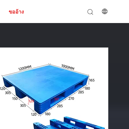
ขออ้าง