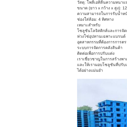
วัสดุ: โพลีเอทิลีนความหนาแน
ขนาด (ยาว x กว้าง x สูง): 1
ความสามารถในการรับน้ำหนัก:
ช่องใส่ส้อม: 4 ทิศทาง
เหมาะสำหรับ
โซลูชันโลจิสติกส์และการจัดเก
ห่วงโซ่อุปทานเฉพาะแบรนด์
อุตสาหกรรมที่ต้องการการตร
ระบบการจัดการคลังสินค้า
ติดต่อเพื่อการปรับแต่ง
เราเชี่ยวชาญในการสร้างพาเล
และให้เรามอบโซลูชันที่ปรั
ได้อย่างแม่นยำ