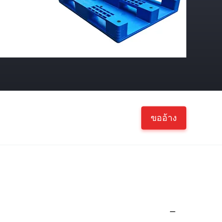
ขออ้าง