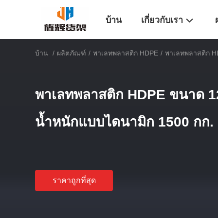
บ้าน
เกี่ยวกับเรา
บ้าน
/
ผลิตภัณฑ์
/
พาเลทพลาสติก HDPE
/
พาเลทพลาสติก H
พาเลทพลาสติก HDPE ขนาด 12
น้ำหนักแบบไดนามิก 1500 กก.
ราคาถูกที่สุด