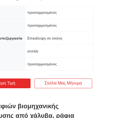
προσαρμοσμένος
προσαρμοσμένος
επεξεργασία
Επικάλυψη σε σκόνη
ατσάλι
προσαρμοσμένος
ερη Τιμή
Στείλτε Μας Μήνυμα
αφιών βιομηχανικής
υσης από χάλυβα, ράφια