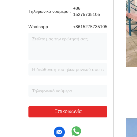
+86
Τηλεφωνικό νούμερο :
15275735105
Whatsapp :
+8615275735105
Επικοινωνία