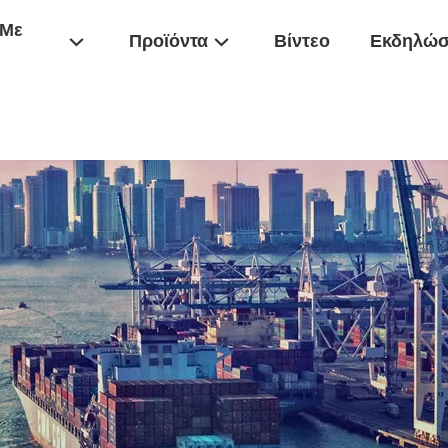
 Με
Προϊόντα
Βίντεο
Εκδηλώσ