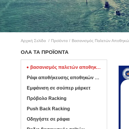
Αρχική Σελίδα
/
Προϊόντα
/
Βασανισμός Παλετών Αποθηκ
ΌΛΑ ΤΑ ΠΡΟΪΌΝΤΑ
βασανισμός παλετών αποθηκών εμπορευμάτων
Ράφι αποθήκευσης αποθηκών εμπορευμάτων
Εμφάνιση σε σούπερ μάρκετ
Πρόβολο Racking
Push Back Racking
Οδηγήστε σε ράφια