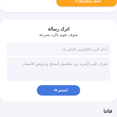
أعط متطلباتك
اترك رسالة
سوف نقوم بالرد بسرعة
استمر
فئاتنا