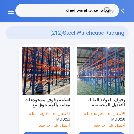
(212)
Steel Warehouse Racking
رفوف الفولاذ القابلة
أنظمة رفوف مستودعات
للتعديل المخصصة
مغلفة بالمسحوق مع
للمستودعات الصناعية
ارتفاعات قابلة للتعديل
الأسعار:
Price needs to be negotiated
الأسعار:
Price needs to be negotiated
MOQ:
50
MOQ:
50
أحصل على آخر سعر
أحصل على آخر سعر