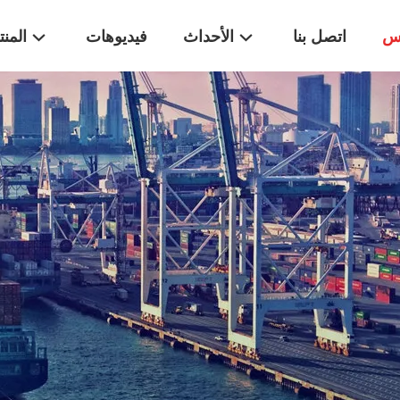
اس
اتصل بنا
الأحداث
فيديوهات
المن