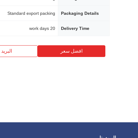
Standard export packing
Packaging Details
20 work days
Delivery Time
افضل سعر
البريد ب
البريد بنا