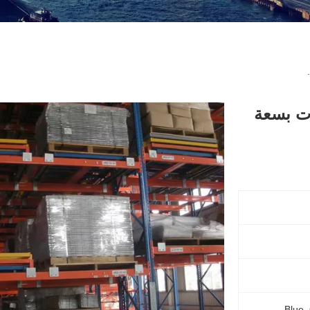
ات بسعة
Blue,