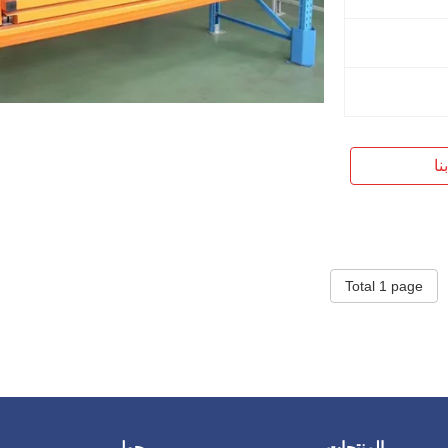
نا
Total 1 page
المنتجات
حول