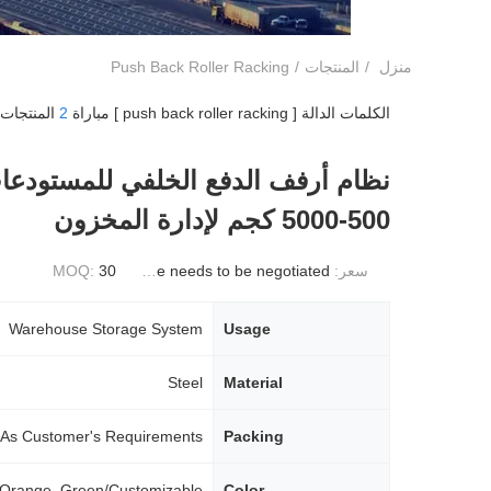
منزل
/
المنتجات
/
Push Back Roller Racking
الكلمات الدالة [ push back roller racking ] مباراة
2
المنتجات.
نظام أرفف الدفع الخلفي للمستودع
500-5000 كجم لإدارة المخزون
سعر:
Price needs to be negotiated
30
MOQ:
Warehouse Storage System
Usage
Steel
Material
As Customer's Requirements
Packing
 Orange, Green/Customizable
Color