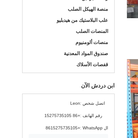
منصة الهيكل الصلب
علب البلاستيك من هيدبليو
المنصات الصلب
منصات ألومنيوم
صندوق المواد المعدنية
قفصات الأسلاك
ابن دردش الآن
اتصل شخص :
Leon
رقم الهاتف :
+86 15275735105
ال WhatsApp :
+8615275735105