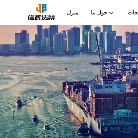
تجات
حول بنا
منزل