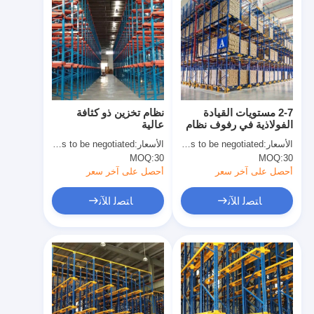
2-7 مستويات القيادة
نظام تخزين ذو كثافة
الفولاذية في رفوف نظام
عالية
رفوف البليت الثقيل
الأسعار:
Price needs to be negotiated
الأسعار:
Price needs to be negotiated
MOQ:
30
MOQ:
30
أحصل على آخر سعر
أحصل على آخر سعر
ﺎﺘﺼﻟ ﺍﻶﻧ
ﺎﺘﺼﻟ ﺍﻶﻧ
الصفحة الرئيسية
منتجات
فيديوهات