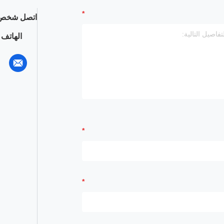
اتصل شخص 
الهاتف :