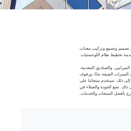
ى تصميم وتصنيع وتركيب معدات
خدمة تخطيط نظام اللوجستيات.
لميزانين، والصناديق المعدنية،
ف الممرات الضيقة جدًا، ورفوف
AS/، وعربة اليد القابلة للطي، وما إلى ذلك. تستخدم منتجاتنا على
ذلك. نضع الجودة والعملاء في
ارج بأفضل المنتجات والخدمات.