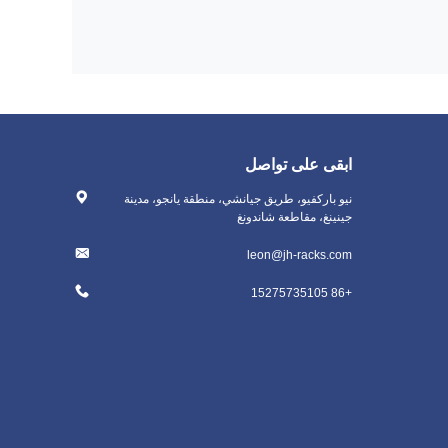
ابقى على تواصل
نيو باركفيو، طريق جيانشي، منطقة يانجو، مدينة
جينينغ، مقاطعة شاندونغ
leon@jh-racks.com
+86 15275735105