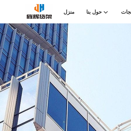
تجات
حول بنا
منزل