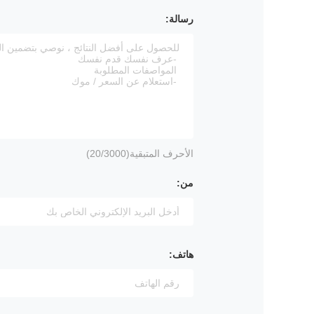
رسالة:
الأحرف المتبقية(
/3000)
20
من:
هاتف: