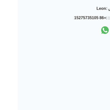
:
Leon
 :
+86 15275735105