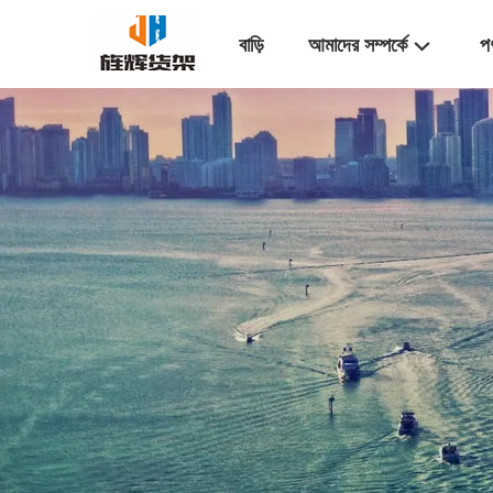
বাড়ি
আমাদের সম্পর্কে
প