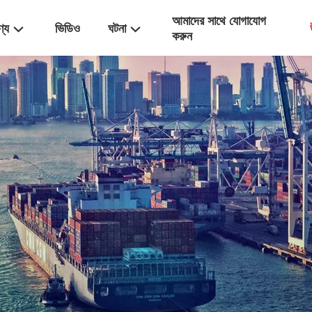
আমাদের সাথে যোগাযোগ
ণ্য
ভিডিও
ঘটনা
করুন