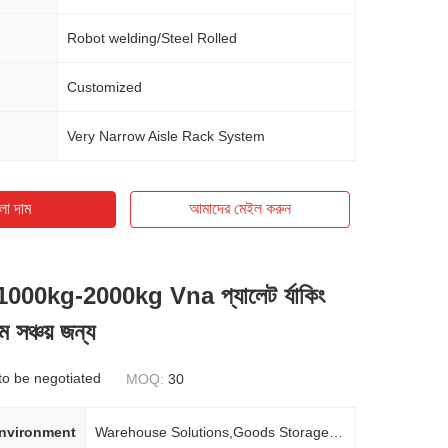
Robot welding/Steel Rolled
Customized
Very Narrow Aisle Rack System
ো দাম
আমাদের মেইল ​​করুন
 1000kg-2000kg Vna প্যালেট র্যাকিং
াম সঞ্চয় জন্য
to be negotiated
MOQ:
30
Environment
Warehouse Solutions,Goods Storage Rack