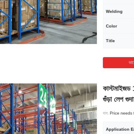
Welding
Color
Title
ভাল
কাস্টমাইজড
গুঁড়া লেপ গুদ
দাম:
Price needs 
Application 