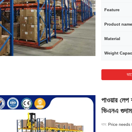
Feature
Product nam
Material
Weight Capac
ভাল
পাওয়ার লেপ ক
ভিএনএ গুদাম র
দাম:
Price needs 