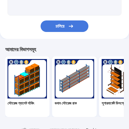
সুপারমার্কেট ডিসপ্লে র্যাক
ক্যান্টিলিভার র‍্যাকিং
চালিয়ে
পুশ ব্যাক র‍্যাকিং
রাকিং এ ড্রাইভ
আমাদের বিভাগসমূহ
রেডিও শাটল রেলিং
খুব সংকীর্ণ আইল র্যাকিং
মেজানাইন র্যাক
ইস্পাত কাঠামো প্ল্যাটফর্ম
স্টোরেজ প্যালেট র্যাকিং
গুদাম স্টোরেজ রাক
সুপারমার্কেট ডিসপ্লে র্য
এইচডিপিই প্লাস্টিকের প্যালেট
ইস্পাত প্যালেট