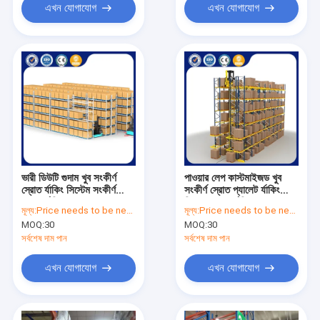
এখন যোগাযোগ
এখন যোগাযোগ
ভারী ডিউটি গুদাম খুব সংকীর্ণ
পাওয়ার লেপ কাস্টমাইজড খুব
স্রোত র্যাকিং সিস্টেম সংকীর্ণ
সংকীর্ণ স্রোত প্যালেট র্যাকিং
স্রোত র্যাকিং 1000-2000kg
ভিএনএ গুদাম র্যাকিং
মূল্য:
Price needs to be negotiated
মূল্য:
Price needs to be negotiated
MOQ:
30
MOQ:
30
সর্বশেষ দাম পান
সর্বশেষ দাম পান
এখন যোগাযোগ
এখন যোগাযোগ