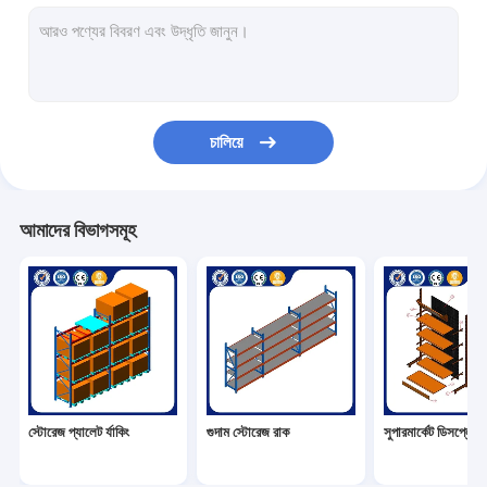
সুপারমার্কেট ডিসপ্লে র্যাক
ক্যান্টিলিভার র‍্যাকিং
পুশ ব্যাক র‍্যাকিং
চালিয়ে
রাকিং এ ড্রাইভ
রেডিও শাটল রেলিং
আমাদের বিভাগসমূহ
খুব সংকীর্ণ আইল র্যাকিং
মেজানাইন র্যাক
ইস্পাত কাঠামো প্ল্যাটফর্ম
এইচডিপিই প্লাস্টিকের প্যালেট
স্টোরেজ প্যালেট র্যাকিং
গুদাম স্টোরেজ রাক
সুপারমার্কেট ডিসপ্লে র্য
ইস্পাত প্যালেট