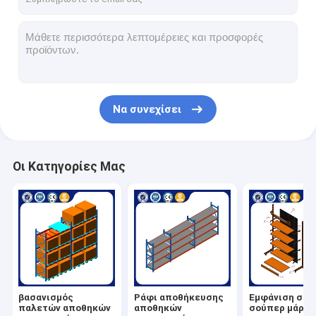
Να συνεχίσει
Οι Κατηγορίες Μας
βασανισμός
Ράφι αποθήκευσης
Εμφάνιση σε
παλετών αποθηκών
αποθηκών
σούπερ μάρκε