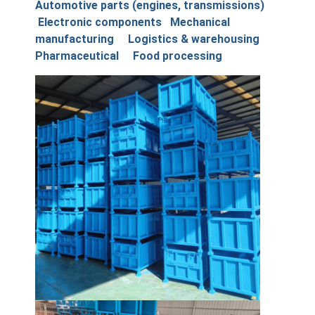
Automotive parts (engines, transmissions)
Electronic components Mechanical
manufacturing Logistics & warehousing
Pharmaceutical Food processing
Σπίτι
Προϊόντα
Βίντεο