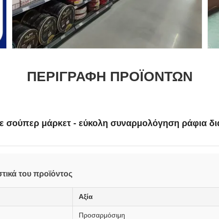
ΠΕΡΙΓΡΑΦΉ ΠΡΟΪΌΝΤΩΝ
σε σούπερ μάρκετ - εύκολη συναρμολόγηση ράφια δ
τικά του προϊόντος
Αξία
Προσαρμόσιμη