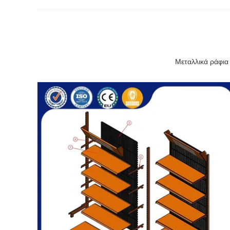
Μεταλλικά ράφι