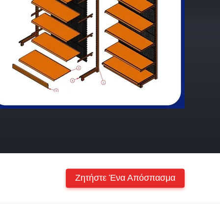
Ζητήστε Ένα Απόσπασμα