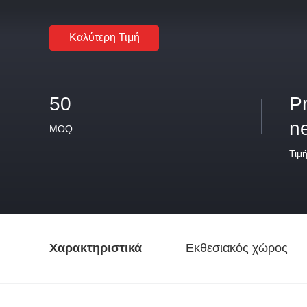
Καλύτερη Τιμή
50
P
n
MOQ
Τιμ
Χαρακτηριστικά
Εκθεσιακός χώρος