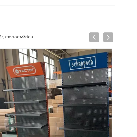
ής παντοπωλείου