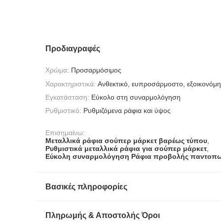
Προδιαγραφές
Χρώμα:
Προσαρμόσιμος
Χαρακτηριστικά:
Ανθεκτικό, ευπροσάρμοστο, εξοικονόμ
Εγκατάσταση:
Εύκολο στη συναρμολόγηση
Ρυθμιστικό:
Ρυθμιζόμενα ράφια και ύψος
Επισημαίνω:
Μεταλλικά ράφια σούπερ μάρκετ βαρέως τύπου
,
Ρυθμιστικά μεταλλικά ράφια για σούπερ μάρκετ
,
Εύκολη συναρμολόγηση Ράφια προβολής παντοπω
Βασικές πληροφορίες
Πληρωμής & Αποστολής Όροι