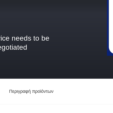
rice needs to be
egotiated
ή
Περιγραφή προϊόντων