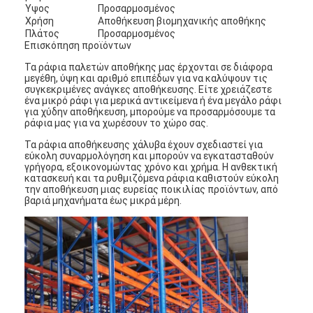
Υψος
Προσαρμοσμένος
Χρήση
Αποθήκευση βιομηχανικής αποθήκης
Πλάτος
Προσαρμοσμένος
Επισκόπηση προϊόντων
Τα ράφια παλετών αποθήκης μας έρχονται σε διάφορα
μεγέθη, ύψη και αριθμό επιπέδων για να καλύψουν τις
συγκεκριμένες ανάγκες αποθήκευσης. Είτε χρειάζεστε
ένα μικρό ράφι για μερικά αντικείμενα ή ένα μεγάλο ράφι
για χύδην αποθήκευση, μπορούμε να προσαρμόσουμε τα
ράφια μας για να χωρέσουν το χώρο σας.
Τα ράφια αποθήκευσης χάλυβα έχουν σχεδιαστεί για
εύκολη συναρμολόγηση και μπορούν να εγκατασταθούν
γρήγορα, εξοικονομώντας χρόνο και χρήμα. Η ανθεκτική
κατασκευή και τα ρυθμιζόμενα ράφια καθιστούν εύκολη
την αποθήκευση μιας ευρείας ποικιλίας προϊόντων, από
βαριά μηχανήματα έως μικρά μέρη.