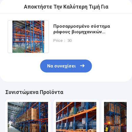
Αποκτήστε Την Καλύτερη Τιμή Για
Προσαρμοσμένο σύστημα
ράφους βιομηχανικών
αποθεμάτων μετάλλων 500-
Price： 30
2500 κιλά / ράφι
Να συνεχίσει
Συνιστώμενα Προϊόντα