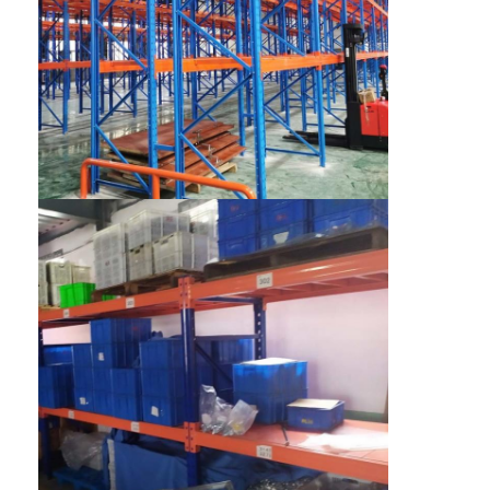
Σπίτι
Προϊόντα
Βίντεο