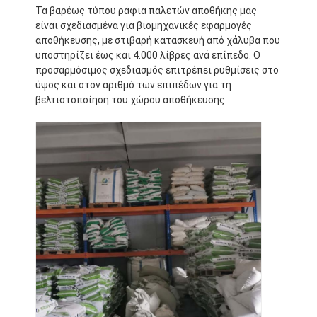
Τα βαρέως τύπου ράφια παλετών αποθήκης μας
είναι σχεδιασμένα για βιομηχανικές εφαρμογές
αποθήκευσης, με στιβαρή κατασκευή από χάλυβα που
υποστηρίζει έως και 4.000 λίβρες ανά επίπεδο. Ο
προσαρμόσιμος σχεδιασμός επιτρέπει ρυθμίσεις στο
ύψος και στον αριθμό των επιπέδων για τη
βελτιστοποίηση του χώρου αποθήκευσης.
Σπίτι
Προϊόντα
Βίντεο