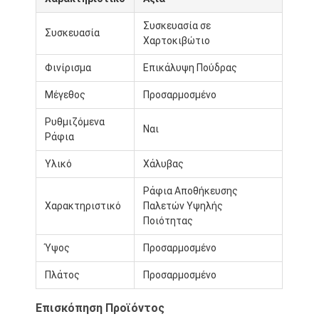
Συσκευασία σε
Συσκευασία
Χαρτοκιβώτιο
Φινίρισμα
Επικάλυψη Πούδρας
Μέγεθος
Προσαρμοσμένο
Ρυθμιζόμενα
Ναι
Ράφια
Υλικό
Χάλυβας
Ράφια Αποθήκευσης
Χαρακτηριστικό
Παλετών Υψηλής
Ποιότητας
Ύψος
Προσαρμοσμένο
Πλάτος
Προσαρμοσμένο
Επισκόπηση Προϊόντος