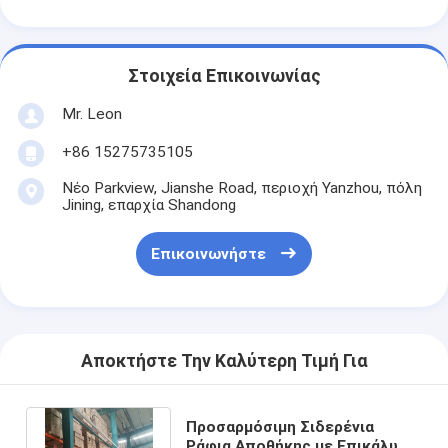
Στοιχεία Επικοινωνίας
Mr. Leon
+86 15275735105
Νέο Parkview, Jianshe Road, περιοχή Yanzhou, πόλη
Jining, επαρχία Shandong
Επικοινωνήστε
Αποκτήστε Την Καλύτερη Τιμή Για
Προσαρμόσιμη Σιδερένια
Ράφια Αποθήκης με Επικάλυψη