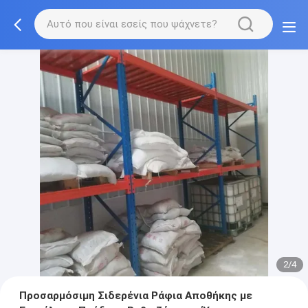
2/4
Προσαρμόσιμη Σιδερένια Ράφια Αποθήκης με