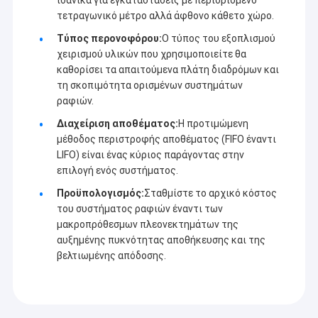
τετραγωνικό μέτρο αλλά άφθονο κάθετο χώρο.
Τύπος περονοφόρου:
Ο τύπος του εξοπλισμού
χειρισμού υλικών που χρησιμοποιείτε θα
καθορίσει τα απαιτούμενα πλάτη διαδρόμων και
τη σκοπιμότητα ορισμένων συστημάτων
ραφιών.
Διαχείριση αποθέματος:
Η προτιμώμενη
μέθοδος περιστροφής αποθέματος (FIFO έναντι
LIFO) είναι ένας κύριος παράγοντας στην
επιλογή ενός συστήματος.
Προϋπολογισμός:
Σταθμίστε το αρχικό κόστος
του συστήματος ραφιών έναντι των
μακροπρόθεσμων πλεονεκτημάτων της
αυξημένης πυκνότητας αποθήκευσης και της
βελτιωμένης απόδοσης.