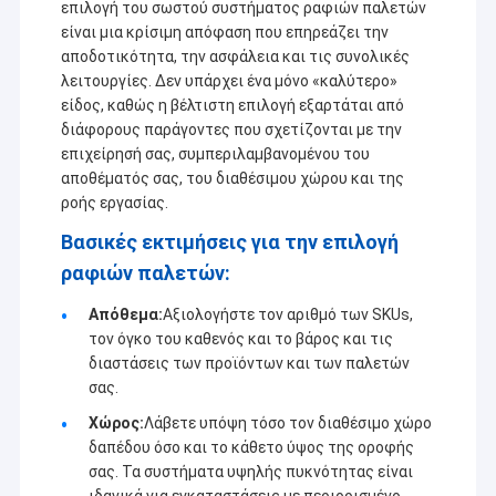
επιλογή του σωστού συστήματος ραφιών παλετών
είναι μια κρίσιμη απόφαση που επηρεάζει την
αποδοτικότητα, την ασφάλεια και τις συνολικές
λειτουργίες. Δεν υπάρχει ένα μόνο «καλύτερο»
είδος, καθώς η βέλτιστη επιλογή εξαρτάται από
διάφορους παράγοντες που σχετίζονται με την
επιχείρησή σας, συμπεριλαμβανομένου του
αποθέματός σας, του διαθέσιμου χώρου και της
ροής εργασίας.
Βασικές εκτιμήσεις για την επιλογή
ραφιών παλετών:
Απόθεμα:
Αξιολογήστε τον αριθμό των SKUs,
τον όγκο του καθενός και το βάρος και τις
διαστάσεις των προϊόντων και των παλετών
σας.
Χώρος:
Λάβετε υπόψη τόσο τον διαθέσιμο χώρο
δαπέδου όσο και το κάθετο ύψος της οροφής
σας. Τα συστήματα υψηλής πυκνότητας είναι
ιδανικά για εγκαταστάσεις με περιορισμένο