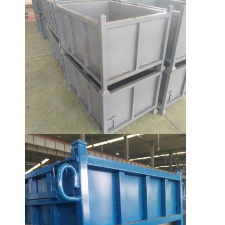
หน้าแรก
สินค้า
วิดีโอ