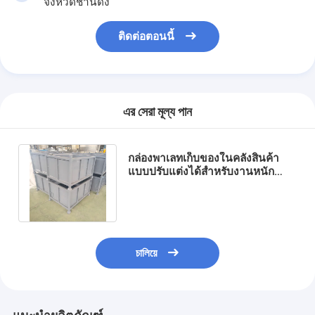
จังหวัดชานดง
พาเล็ตอลูมิเนียม
กล่องพอลเล็ตโลหะ
ติดต่อตอนนี้
กรงเครือสาย
এর সেরা মূল্য পান
กล่องพาเลทเก็บของในคลังสินค้า
แบบปรับแต่งได้สำหรับงานหนัก
ภาชนะอุตสาหกรรม กล่องหมุนเวียน
โลหะ
চালিয়ে