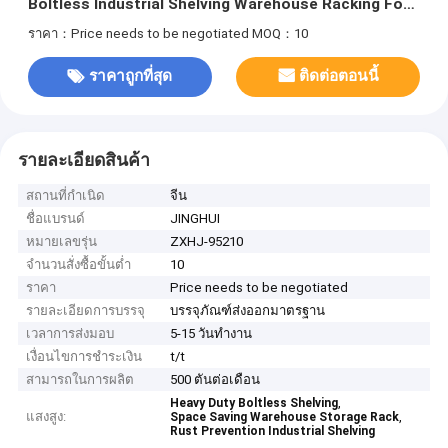
Boltless Industrial Shelving Warehouse Racking For
Sale
ราคา：Price needs to be negotiated
MOQ：10
ราคาถูกที่สุด
ติดต่อตอนนี้
รายละเอียดสินค้า
สถานที่กำเนิด
จีน
ชื่อแบรนด์
JINGHUI
หมายเลขรุ่น
ZXHJ-95210
จำนวนสั่งซื้อขั้นต่ำ
10
ราคา
Price needs to be negotiated
รายละเอียดการบรรจุ
บรรจุภัณฑ์ส่งออกมาตรฐาน
เวลาการส่งมอบ
5-15 วันทำงาน
เงื่อนไขการชำระเงิน
t/t
สามารถในการผลิต
500 ตันต่อเดือน
,
Heavy Duty Boltless Shelving
แสงสูง:
,
Space Saving Warehouse Storage Rack
Rust Prevention Industrial Shelving