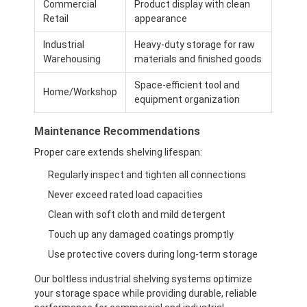
Commercial
Product display with clean
Retail
appearance
Industrial
Heavy-duty storage for raw
Warehousing
materials and finished goods
Space-efficient tool and
Home/Workshop
equipment organization
Maintenance Recommendations
Proper care extends shelving lifespan:
Regularly inspect and tighten all connections
Never exceed rated load capacities
Clean with soft cloth and mild detergent
หน้าแรก
Touch up any damaged coatings promptly
Use protective covers during long-term storage
สินค้า
Our boltless industrial shelving systems optimize
วิดีโอ
your storage space while providing durable, reliable