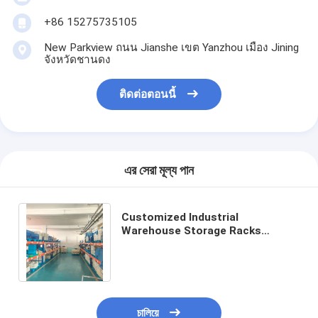
+86 15275735105
New Parkview ถนน Jianshe เขต Yanzhou เมือง Jining
จังหวัดชานดง
ติดต่อตอนนี้
এর সেরা মূল্য পান
Customized Industrial
Warehouse Storage Racks
Boltless Industrial Shelving
Warehouse Racking For Sale
চালিয়ে