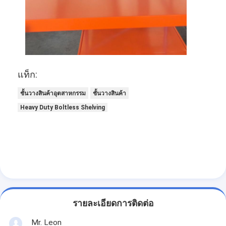
พาเล็ตอลูมิเนียม
กล่องพอลเล็ตโลหะ
กรงเครือสาย
แท็ก:
ชั้นวางสินค้าอุตสาหกรรม
ชั้นวางสินค้า
Heavy Duty Boltless Shelving
รายละเอียดการติดต่อ
Mr. Leon