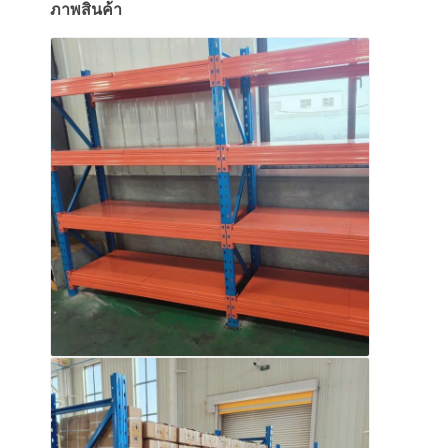
ภาพสินค้า
เกี่ยวกับเรา
ทัวร์โรงงาน
การควบคุมคุณภาพ
ติดต่อเรา
ข่าว
กรณี
ขอใบเสนอราคา
ราคาสะพายพอลเล็ตของโกดัง
ชั้นเก็บคลังสินค้า