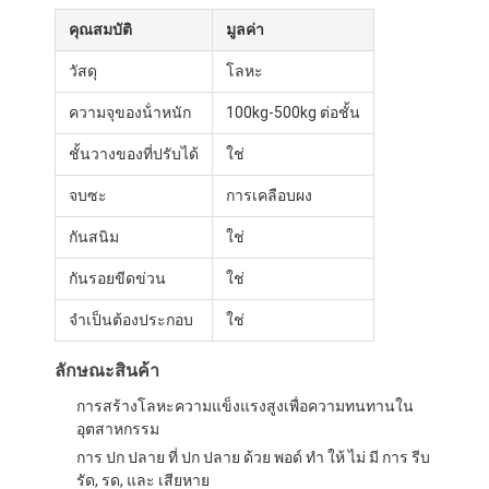
คุณสมบัติ
มูลค่า
วัสดุ
โลหะ
ความจุของน้ําหนัก
100kg-500kg ต่อชั้น
ชั้นวางของที่ปรับได้
ใช่
จบซะ
การเคลือบผง
กันสนิม
ใช่
กันรอยขีดข่วน
ใช่
จําเป็นต้องประกอบ
ใช่
ลักษณะสินค้า
การสร้างโลหะความแข็งแรงสูงเพื่อความทนทานใน
อุตสาหกรรม
การ ปก ปลาย ที่ ปก ปลาย ด้วย พอด์ ทํา ให้ ไม่ มี การ รีบ
รัด, รด, และ เสียหาย