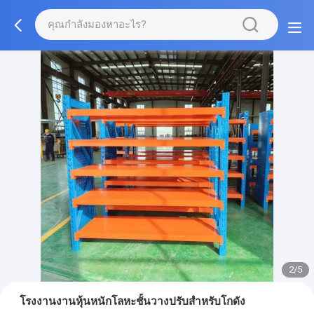
2/5
โรงงานงานหุ้นหนักโลหะชั้นวางปรับสําหรับโกดัง