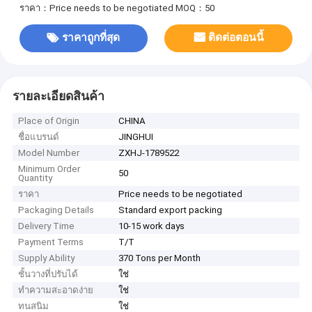
ราคา：Price needs to be negotiated
MOQ：50
ราคาถูกที่สุด
ติดต่อตอนนี้
รายละเอียดสินค้า
Place of Origin
CHINA
ชื่อแบรนด์
JINGHUI
Model Number
ZXHJ-1789522
Minimum Order
50
Quantity
ราคา
Price needs to be negotiated
Packaging Details
Standard export packing
Delivery Time
10-15 work days
Payment Terms
T/T
Supply Ability
370 Tons per Month
ชั้นวางที่ปรับได้
ใช่
ทำความสะอาดง่าย
ใช่
ทนสนิม
ใช่