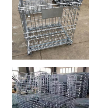
เกี่ยวกับเรา
ทัวร์โรงงาน
การควบคุมคุณภาพ
ติดต่อเรา
ข่าว
กรณี
ขอใบเสนอราคา
ราคาสะพายพอลเล็ตของโกดัง
ชั้นเก็บคลังสินค้า