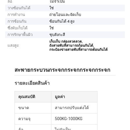
ล้อ
ไม่จำเป็น
วางซ้อนกันได้
ใช่
การทำงาน
ถ่ายโอนและจัดเก็บ
การซ้อนกัน
ซ้อนกันได้ 4 สูง
ซึ่งพับเก็บได้
ใช่
การรักษาพื้นผิว
ชุบสังกะสี
,
เก็บเก็บ กล่องลวดลวด
แสงสูง:
,
ถังสายพับที่สามารถก้อนกันได้
กระป๋องข่ายสายพับที่สามารถต้อนกันได้
สะพายกระบวนกระจกกระจกกระจกกระจก
รายละเอียดสินค้า
คุณสมบัติ
มูลค่า
ขนาด
สามารถปรับแต่งได้
ความจุ
500KG-1000KG
ล้อ
ไม่จําเป็น