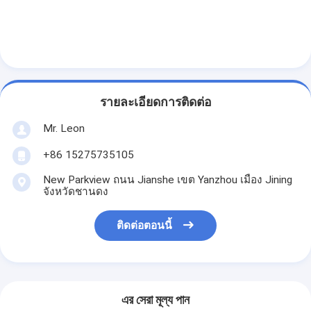
รายละเอียดการติดต่อ
Mr. Leon
+86 15275735105
New Parkview ถนน Jianshe เขต Yanzhou เมือง Jining
จังหวัดชานดง
ติดต่อตอนนี้
এর সেরা মূল্য পান