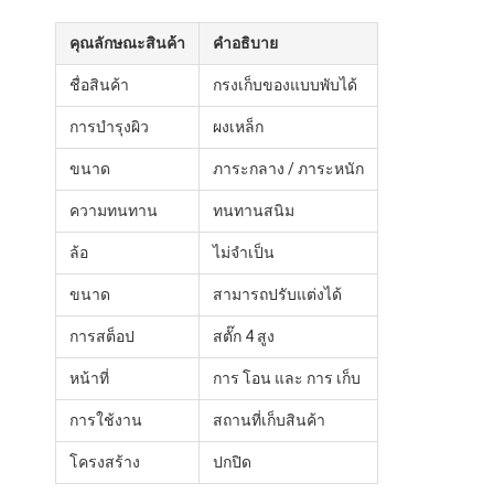
พาเล็ตอลูมิเนียม
คุณลักษณะสินค้า
คําอธิบาย
กล่องพอลเล็ตโลหะ
ชื่อสินค้า
กรงเก็บของแบบพับได้
กรงเครือสาย
การบํารุงผิว
ผงเหล็ก
ขนาด
ภาระกลาง / ภาระหนัก
ความทนทาน
ทนทานสนิม
ล้อ
ไม่จําเป็น
ขนาด
สามารถปรับแต่งได้
การสต็อป
สตั๊ก 4 สูง
หน้าที่
การ โอน และ การ เก็บ
การใช้งาน
สถานที่เก็บสินค้า
โครงสร้าง
ปกปิด