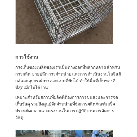
การใช้งาน
กรงเก็บของเหล็กของเราเป็นทางออกที่หลากหลาย สําหรับ
การผลิต ขายปลีก การจําหน่าย และการดําเนินงานโลจิสติ
กส์และอุปกรณ์การออกแบบที่พับได้ ทําให้พื้นที่เก็บของดี
ที่สุดเมื่อไม่ใช้งาน
เหมาะสําหรับสถานที่ผลิตที่ต้องการการขนส่งและการจัด
เก็บวัสดุ รวมถึงศูนย์จัดจําหน่ายที่จัดการผลิตภัณฑ์เสร็จ
ประหยัดเวลาและแรงงานในการปฏิบัติงานการจัดการ
วัสดุ.