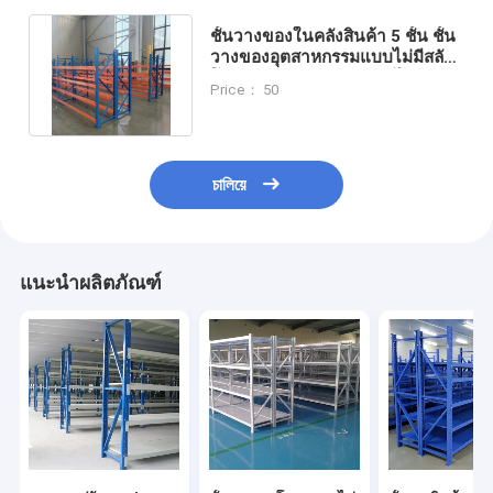
ชั้นวางของในคลังสินค้า 5 ชั้น ชั้น
วางของอุตสาหกรรมแบบไม่มีสลัก
โลหะ ปรับแต่งความกว้างได้
Price： 50
চালিয়ে
แนะนำผลิตภัณฑ์