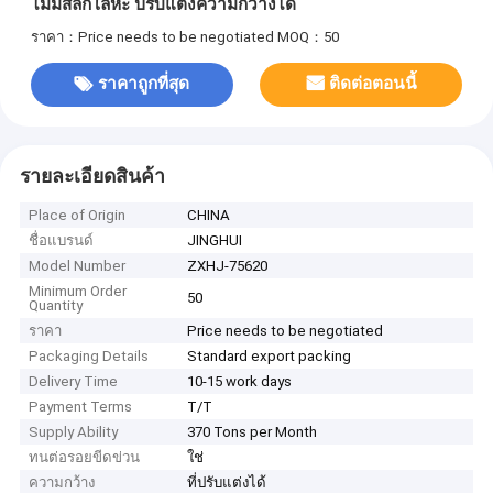
ไม่มีสลักโลหะ ปรับแต่งความกว้างได้
ราคา：Price needs to be negotiated
MOQ：50
ราคาถูกที่สุด
ติดต่อตอนนี้
รายละเอียดสินค้า
Place of Origin
CHINA
ชื่อแบรนด์
JINGHUI
Model Number
ZXHJ-75620
Minimum Order
50
Quantity
ราคา
Price needs to be negotiated
Packaging Details
Standard export packing
Delivery Time
10-15 work days
Payment Terms
T/T
Supply Ability
370 Tons per Month
ทนต่อรอยขีดข่วน
ใช่
ความกว้าง
ที่ปรับแต่งได้