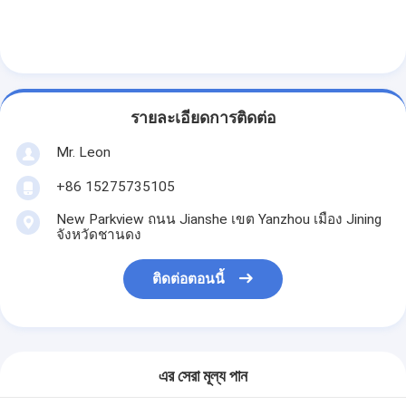
รายละเอียดการติดต่อ
Mr. Leon
+86 15275735105
New Parkview ถนน Jianshe เขต Yanzhou เมือง Jining
จังหวัดชานดง
ติดต่อตอนนี้
এর সেরা মূল্য পান