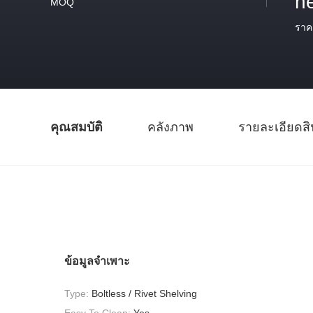
n
MOQ
ราค
คุณสมบัติ
คลังภาพ
รายละเอียดสิ
ข้อมูลจำเพาะ
Type:
Boltless / Rivet Shelving
Easy To Clean:
Yes