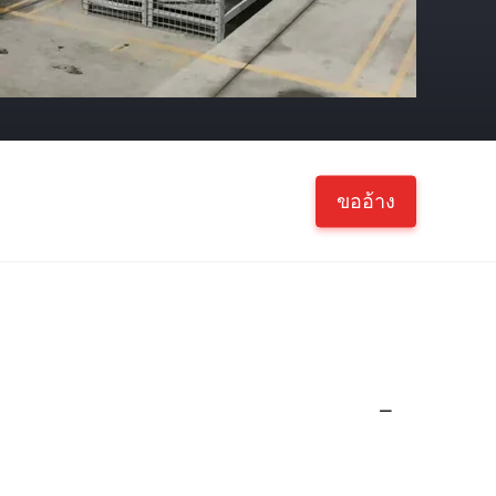
ขออ้าง