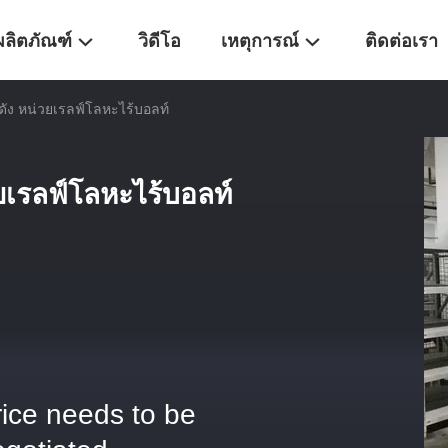
ผลิตภัณฑ์
วิดีโอ
เหตุการณ์
ติดต่อเรา
ดัง หน่วยเรลฟ์โลหะไร้บอลท์
ยเรลฟ์โลหะไร้บอลท์
rice needs to be