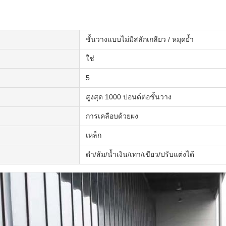
ชั้นวางแบบไม่มีสลักเกลียว / หมุดย้ำ
ใช่
5
สูงสุด 1000 ปอนด์ต่อชั้นวาง
การเคลือบด้วยผง
เหล็ก
ดำ/ส้ม/น้ำเงิน/เทา/เขียว/ปรับแต่งได้