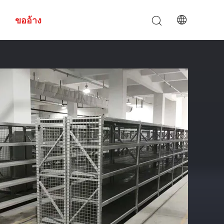
ขออ้าง