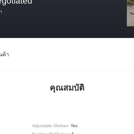
egotiated
า
นค้า
คุณสมบัติ
Adjustable Shelves:
Yes
Number Of Shelves:
5