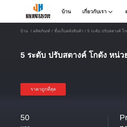
บ้าน
เกี่ยวกับเรา
บ้าน
/
ผลิตภัณฑ์
/
ชั้นเก็บคลังสินค้า
/
5 ระดับ ปรับสตางค์ โก
5 ระดับ ปรับสตางค์ โกดัง หน่ว
ราคาถูกที่สุด
50
P