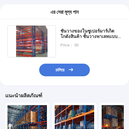
এর সেরা মূল্য পান
ชั้นวางของในซูเปอร์มาร์เก็ต
โกดังสินค้า ชั้นวางพาเลทแบบ
หนา ปรับขนาดได้
Price： 50
চালিয়ে
แนะนำผลิตภัณฑ์