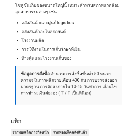
โซลูชั่นเก็บของขนาดใหญ่นี้ เหมาะสําหรับสภาพแวดล้อม
อุตสาหกรรมต่างๆ เช่น
คลังสินค้าและศูนย์ logistics
คลังสินค้าอะไหล่รถยนต์
โรงงานผลิต
การใช้งานในการเก็บรักษาที่เย็น
ห้างหุ้นและโรงงานเก็บของ
ข้อมูลการสั่งซื้อ:
จํานวนการสั่งซื้อขั้นต่ํา 50 หน่วย
ความจุในการผลิตรายเดือน 430 ตัน การบรรจุส่งออก
มาตรฐาน การจัดส่งภายใน 10-15 วันทําการ เงื่อนไข
การชําระเงินต่อรอง ( T / T เป็นที่นิยม)
แท็ก:
รากพอลเล็ตภารกิจหนัก
รากพอลเล็ตคลังสินค้า