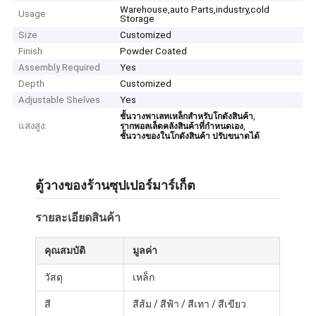
Warehouse,auto Parts,industry,cold
Usage
Storage
Size
Customized
Finish
Powder Coated
Assembly Required
Yes
Depth
Customized
Adjustable Shelves
Yes
,
ชั้นวางพาเลทเหล็กสำหรับโกดังสินค้า
แสงสูง:
,
รากพอลเล็ตคลังสินค้าที่กําหนดเอง
ชั้นวางของในโกดังสินค้า ปรับขนาดได้
ตู้วางของร้านซุปเปอร์มาร์เก็ต
รายละเอียดสินค้า
คุณสมบัติ
มูลค่า
วัสดุ
เหล็ก
สี
สีส้ม / สีฟ้า / สีเทา / สีเขียว