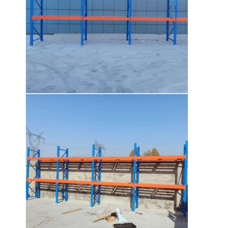
เกี่ยวกับเรา
ทัวร์โรงงาน
การควบคุมคุณภาพ
ติดต่อเรา
ข่าว
กรณี
ขอใบเสนอราคา
ราคาสะพายพอลเล็ตของโกดัง
ชั้นเก็บคลังสินค้า