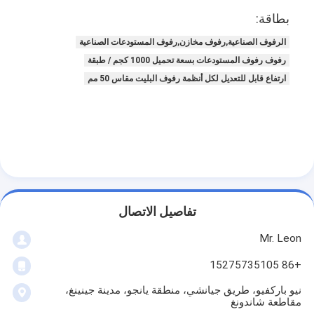
منصات ألومنيوم
بطاقة:
صندوق المواد المعدنية
الرفوف الصناعية,رفوف مخازن,رفوف المستودعات الصناعية
رفوف رفوف المستودعات بسعة تحميل 1000 كجم / طبقة
قفصات الأسلاك
ارتفاع قابل للتعديل لكل أنظمة رفوف البليت مقاس 50 مم
تفاصيل الاتصال
Mr. Leon
+86 15275735105
نيو باركفيو، طريق جيانشي، منطقة يانجو، مدينة جينينغ،
مقاطعة شاندونغ