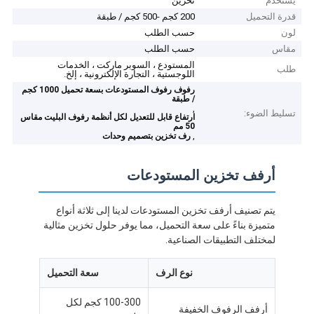
يستخدم
تخزين
قدرة التحميل
200 كجم -500 كجم / طبقة
لون
حسب الطلب
مقاس
حسب الطلب
المستودع ، السوبر ماركت ، الخدمات
طلب
اللوجستية ، التجارة الإلكترونية ، إلخ.
رفوف رفوف المستودعات بسعة تحميل 1000 كجم
/ طبقة
,
تسليط الضوء:
ارتفاع قابل للتعديل لكل أنظمة رفوف البليت مقاس
50 مم
,
رف تخزين بتصميم وحدات
أرفف تخزين المستودعات
يتم تصنيف أرفف تخزين المستودعات لدينا إلى ثلاثة أنواع
متميزة بناءً على سعة التحميل، مما يوفر حلول تخزين مثالية
لمختلف التطبيقات الصناعية.
نوع الرف
سعة التحميل
100-300 كجم لكل
أرفف الرفوف الخفيفة