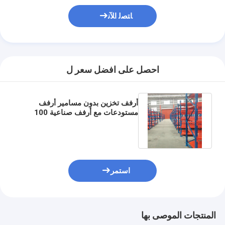
ﺎﺘﺼﻟ ﺍﻶﻧ
احصل على افضل سعر ل
أرفف تخزين بدون مسامير أرفف
مستودعات مع أرفف صناعية 100
كجم - 500 كجم / طبقة للمستودعات
استمر
المنتجات الموصى بها