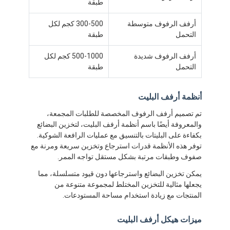
طبقة
أرفف الرفوف متوسطة
300-500 كجم لكل
التحمل
طبقة
أرفف الرفوف شديدة
500-1000 كجم لكل
التحمل
طبقة
أنظمة أرفف البليت
تم تصميم أرفف الرفوف المخصصة للطلبات المجمعة،
والمعروفة أيضًا باسم أنظمة أرفف البليت، لتخزين البضائع
بكفاءة على البليتات بالتنسيق مع عمليات الرافعة الشوكية.
توفر هذه الأنظمة قدرات استرجاع وتخزين سريعة ومرنة مع
صفوف وطبقات مرتبة بشكل مستقل تواجه الممر.
يمكن تخزين البضائع واسترجاعها دون قيود متسلسلة، مما
يجعلها مثالية للتخزين المختلط لمجموعة متنوعة من
المنتجات مع زيادة استخدام مساحة المستودعات.
ميزات هيكل أرفف البليت