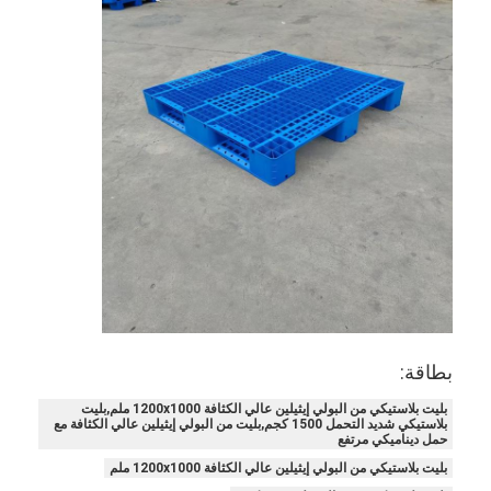
منصات ألومنيوم
صندوق المواد المعدنية
قفصات الأسلاك
بطاقة:
بليت بلاستيكي من البولي إيثيلين عالي الكثافة 1200x1000 ملم,بليت
بلاستيكي شديد التحمل 1500 كجم,بليت من البولي إيثيلين عالي الكثافة مع
حمل ديناميكي مرتفع
بليت بلاستيكي من البولي إيثيلين عالي الكثافة 1200x1000 ملم