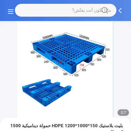
2/7
بليت بلاستيك HDPE 1200*1000*150 حمولة ديناميكية 1500