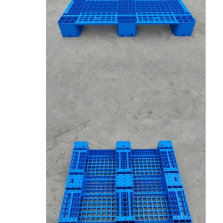
معلومات عنا
جولة في المصنع
مراقبة الجودة
اتصل بنا
أخبار
القضايا
اطلب عرض أسعار
رفوف المستودعات
رف تخزين المستودعات