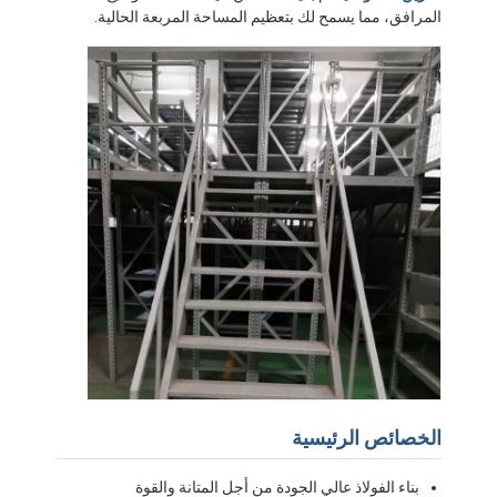
المرافق، مما يسمح لك بتعظيم المساحة المربعة الحالية.
معلومات عنا
جولة في المصنع
مراقبة الجودة
اتصل بنا
أخبار
القضايا
اطلب عرض أسعار
رفوف المستودعات
الخصائص الرئيسية
رف تخزين المستودعات
بناء الفولاذ عالي الجودة من أجل المتانة والقوة