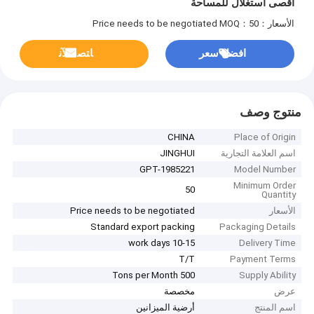
أقصى استغلال للمساحة
الأسعار：Price needs to be negotiated
MOQ：50
افضل سعر
ﺎﺘﺼﻟ ﺍﻶﻧ
منتوج وصف
CHINA
Place of Origin
اسم العلامة التجارية
JINGHUI
GPT-1985221
Model Number
Minimum Order
50
Quantity
الأسعار
Price needs to be negotiated
Standard export packing
Packaging Details
10-15 work days
Delivery Time
T/T
Payment Terms
500 Tons per Month
Supply Ability
عرض
مخصصة
اسم المنتج
أرضية الميزانين