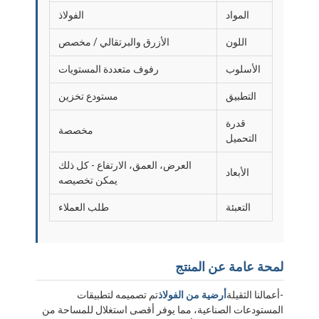
المواد
الفولاذ
اللون
الأزرق والبرتقالي / مخصص
الأسلوب
رفوف متعددة المستويات
التطبيق
مستودع تخزين
قدرة
مخصصة
التحميل
العرض، العمق، الارتفاع - كل ذلك
الأبعاد
يمكن تخصيصه
التعبئة
طلب العملاء
لمحة عامة عن المنتج
-أعمالنا الثقيلة
أرضية من الفولاذ
تم تصميمه لتطبيقات
المستودعات الصناعية، مما يوفر أقصى استغلال للمساحة من