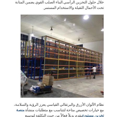
خلال حلول التخزين الرأسي.البناء الصلب القوي يضمن المتانة
تحت الأحمال الثقيلة والاستخدام المستمر.
الصفحة الرئيسية
منتجات
نظام الألوان الأزرق والبرتقالي القياسي يعزز الرؤية والسلامة،
مع خيارات تخصيص متاحة لتتناسب مع متطلبات منشأة.
منصة
فيديوهات
تخزين مستودع
يقدم بديلاً فعالاً من حيث التكلفة لتوسيع