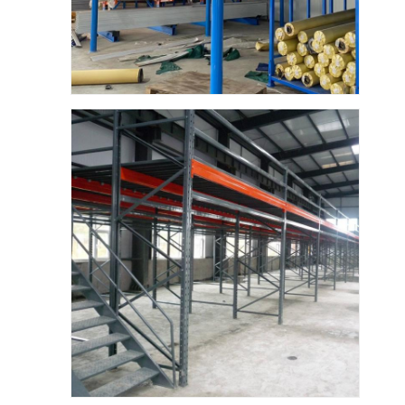
منصات ألومنيوم
صندوق المواد المعدنية
قفصات الأسلاك