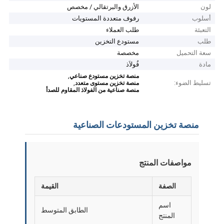
لون
الأزرق والبرتقالي / مخصص
أسلوب
رفوف متعددة المستويات
التعبئة
طلب العملاء
طلب
مستودع التخزين
سعة التحميل
مخصصة
مادة
فُولاَذ
,
منصة تخزين مستودع صناعي
تسليط الضوء:
,
منصة تخزين مستوى متعدد
منصة صناعية من الفولاذ المقاوم للصدأ
منصة تخزين المستودعات الصناعية
مواصفات المنتج
الصفة
القيمة
اسم
الطابق المتوسط
المنتج