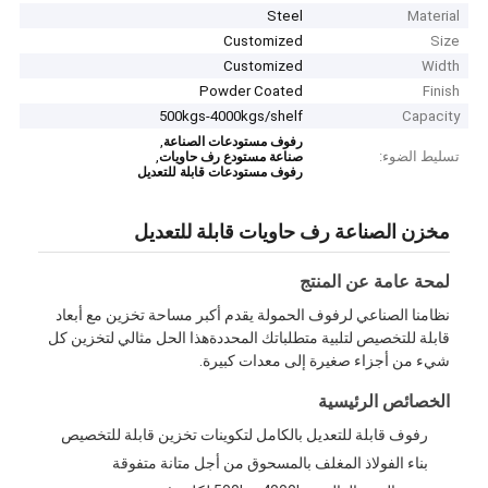
Steel
Material
Customized
Size
Customized
Width
Powder Coated
Finish
500kgs-4000kgs/shelf
Capacity
,
رفوف مستودعات الصناعة
تسليط الضوء:
,
صناعة مستودع رف حاويات
رفوف مستودعات قابلة للتعديل
مخزن الصناعة رف حاويات قابلة للتعديل
لمحة عامة عن المنتج
نظامنا الصناعي لرفوف الحمولة يقدم أكبر مساحة تخزين مع أبعاد
قابلة للتخصيص لتلبية متطلباتك المحددةهذا الحل مثالي لتخزين كل
شيء من أجزاء صغيرة إلى معدات كبيرة.
الخصائص الرئيسية
رفوف قابلة للتعديل بالكامل لتكوينات تخزين قابلة للتخصيص
بناء الفولاذ المغلف بالمسحوق من أجل متانة متفوقة