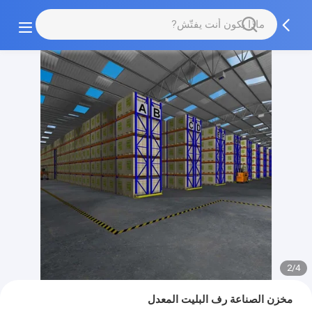
2/4
مخزن الصناعة رف البليت المعدل