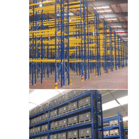
منصات ألومنيوم
صندوق المواد المعدنية
قفصات الأسلاك