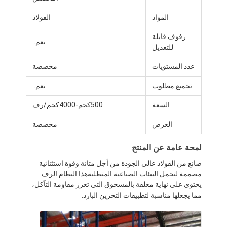
المواد
الفولاذ
رفوف قابلة
نعم..
للتعديل
عدد المستويات
مخصصة
تجميع مطلوب
نعم..
السعة
500كجم-4000كجم/رف
العرض
مخصصة
لمحة عامة عن المنتج
صانع من الفولاذ عالي الجودة من أجل متانة وقوة استثنائية
مصممة لتحمل البيئات الصناعية المتطلبةهذا النظام الرف
يحتوي على نهاية مغلفة بالمسحوق التي تعزز مقاومة التآكل،
مما يجعلها مناسبة لتطبيقات التخزين البارد.