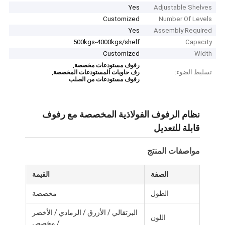
Yes
Adjustable Shelves
Customized
Number Of Levels
Yes
Assembly Required
500kgs-4000kgs/shelf
Capacity
Customized
Width
,
رفوف مستودعات مخصصة
تسليط الضوء:
,
رف حاويات المستودعات المخصصة
رفوف مستودعات من الصلب
نظام الرفوف الفولاذية المخصصة مع رفوف
قابلة للتعديل
مواصفات المنتج
الصفة
القيمة
الطول
مخصصة
البرتقالي / الأزرق / الرمادي / الأخضر
اللون
/ مخصص