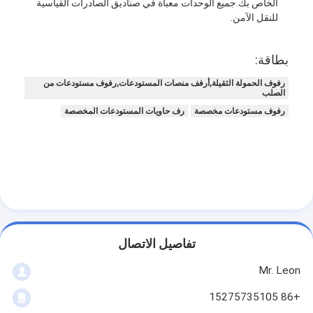
الخاص بك.جميع الوحدات معبأة في صناديق الصادرات القياسية
للنقل الآمن.
بطاقة:
رفوف الحمولة الثقيلة,أرفف منصات المستودعات,رفوف مستودعات من
الصلب
رفوف مستودعات مخصصة
رف حاويات المستودعات المخصصة
تفاصيل الاتصال
Mr. Leon
+86 15275735105