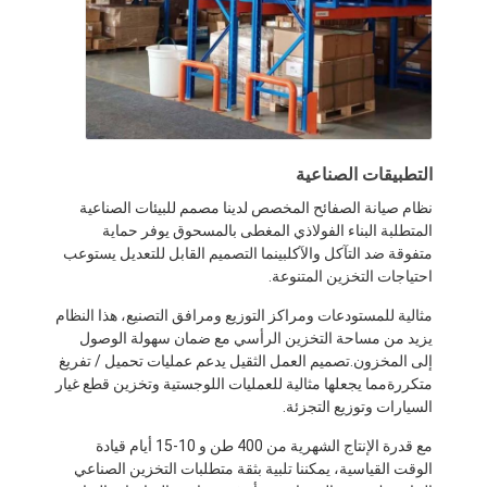
التطبيقات الصناعية
نظام صيانة الصفائح المخصص لدينا مصمم للبيئات الصناعية
المتطلبة البناء الفولاذي المغطى بالمسحوق يوفر حماية
متفوقة ضد التآكل والآكلبينما التصميم القابل للتعديل يستوعب
احتياجات التخزين المتنوعة.
مثالية للمستودعات ومراكز التوزيع ومرافق التصنيع، هذا النظام
يزيد من مساحة التخزين الرأسي مع ضمان سهولة الوصول
إلى المخزون.تصميم العمل الثقيل يدعم عمليات تحميل / تفريغ
متكررةمما يجعلها مثالية للعمليات اللوجستية وتخزين قطع غيار
السيارات وتوزيع التجزئة.
مع قدرة الإنتاج الشهرية من 400 طن و 10-15 أيام قيادة
الوقت القياسية، يمكننا تلبية بثقة متطلبات التخزين الصناعي