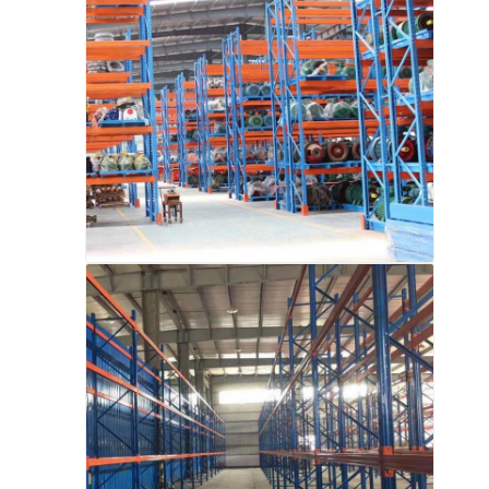
منصات ألومنيوم
صندوق المواد المعدنية
قفصات الأسلاك