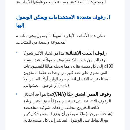
للمستودعات الصناعية، مصنفة حسب وظيفتها الأساسية:
1. رفوف متعددة الاستخدامات ويمكن الوصول
إليها
تعطي هذه الأنظمة الأولوية لسهولة الوصول وهي مناسبة
لمجموعة واسعة من المنتجات.
رفوف البليت الانتقائية:
هذا هو الخيار الأكثر شيوعًا
وفعالية من حيث التكلفة. يوفر وصولاً مباشرًا بنسبة
100٪ إلى كل منصة نقالة، مما يجعله مثاليًا للمستودعات
التي تحتوي على عدد كبير من وحدات حفظ المخزون
المختلفة. إنه الأفضل لنظام جرد الوارد أولاً، الصادر أولاً
(FIFO) أو الوصول العشوائي.
رفوف الممر الضيق جدًا (VNA):
هذا هو أحد أشكال
الرفوف الانتقائية التي تستخدم ممرًا أضيق بكثير لزيادة
كثافة التخزين. يتطلب رافعات شوكية متخصصة
(شاحنات برجية) ولكنه يمكن أن يعزز السعة بشكل كبير
مع الحفاظ على الوصول المباشر إلى كل منصة نقالة.