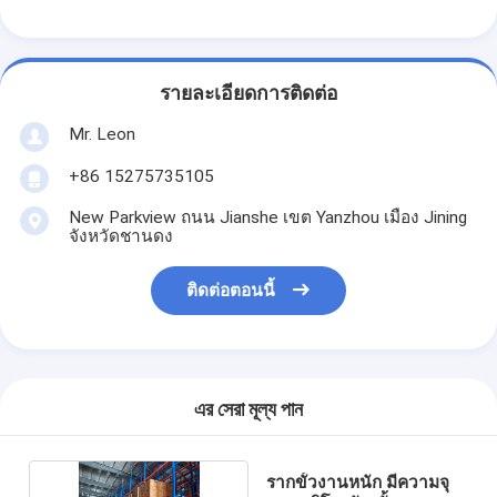
พาเล็ตอลูมิเนียม
กล่องพอลเล็ตโลหะ
รายละเอียดการติดต่อ
กรงเครือสาย
Mr. Leon
+86 15275735105
New Parkview ถนน Jianshe เขต Yanzhou เมือง Jining
จังหวัดชานดง
ติดต่อตอนนี้
এর সেরা মূল্য পান
รากขั้วงานหนัก มีความจุ