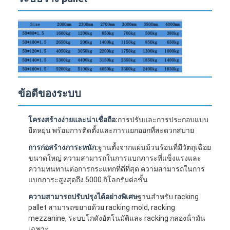
ข้อดีของระบบ
โครงสร้างง่ายและน่าเชื่อถือ:
การปรับและการประกอบแบบ
ยืดหยุ่น พร้อมการติดตั้งและการแยกออกที่สะดวกสบาย
การก่อสร้างภาระหนัก:
ฐานตั้งจากแผ่นม้วนร้อนที่มีวัตถุเฉื่อย
ขนาดใหญ่ ความสามารถในการแบกภาระที่แข็งแรงและ
ความทนทานต่อการกระแทกที่ดีที่สุด ความสามารถในการ
แบกภาระสูงสุดถึง 5000 กิโลกรัมต่อชั้น
ความสามารถปรับปรุงได้อย่างพิเศษ
ฐานสําหรับ racking
pallet สามารถขยายด้วย racking mold, racking
mezzanine, ระบบโกดังอัตโนมัติและ racking กลองน้ํามัน
เฉพาะ