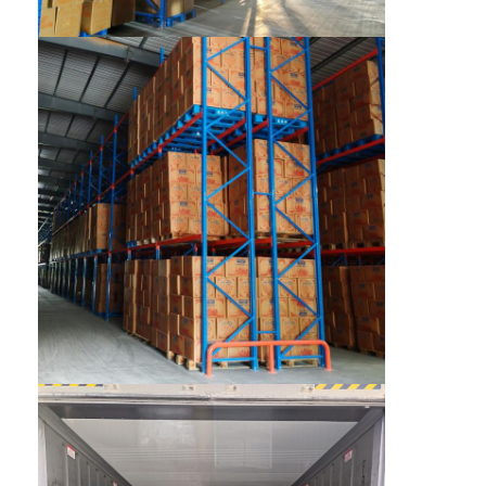
เกี่ยวกับเรา
ทัวร์โรงงาน
การควบคุมคุณภาพ
ติดต่อเรา
ข่าว
กรณี
ขอใบเสนอราคา
ราคาสะพายพอลเล็ตของโกดัง
ชั้นเก็บคลังสินค้า