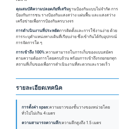
คุณสมบัติความปลอดภัยที่เสริม
ฐานป้องกันแบบไม่จํากัด การ
ป้องกันการชน รางป้องกันแสงสว่าง แผ่นพื้น และแสงสว่าง
เครือข่ายเพื่อการป้องกันครบวงจร
การดําเนินงานที่ประหยัด
การติดตั้งและการใช้งานง่าย ด้วย
การระบุตําแหน่งทางเดินที่เรียบง่าย ซึ่งเข้ากันได้กับอุปกรณ์
การจัดการใด ๆ
การเข้าถึง 100%:
ความสามารถในการเก็บของแบบสมัคร
ตามความต้องการโดยครบถ้วน พร้อมการเข้าถึงรถยกยกทุก
สถานที่เก็บของเพื่อการดําเนินงานที่สะดวกและรวดเร็ว
รายละเอียดเทคนิค
การตั้งค่า span:
ความยาวของชั้นวางของหน่วยโดย
ทั่วไปไม่เกิน 4 เมตร
ความสามารถความลึก:
ความลึกสูงถึง 1.5 เมตร