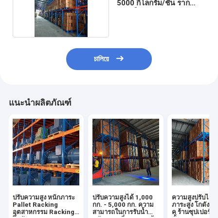
5000 กิโลกรัม/ชั้น ราก
พอลเล็ต
চালিয়ে
แนะนำผลิตภัณฑ์
ปรับความสูง หนักภาระ
ปรับความสูงได้ 1,000
ความสูงปรับได้
Pallet Racking
กก. - 5,000 กก. ความ
ภาระสูง โกดังพา
อุตสาหกรรม Racking
สามารถในการรับน้ำ
ค ร้านซุปเปอร์มา