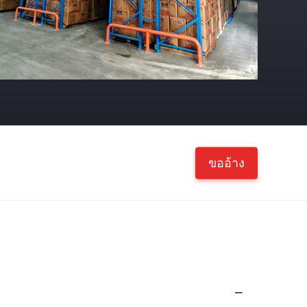
ขออ้าง