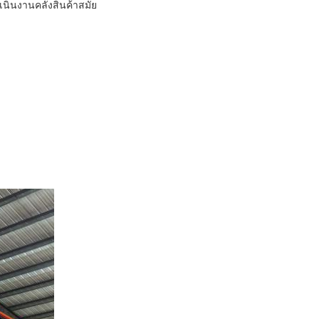
นินงานคลังสินค้าสมัย