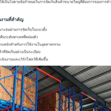
ห้เป็นไปตามข้อกำหนดในการจัดเก็บสินค้าขนาดใหญ่ที่ต้องการของการดำเ
งานที่สำคัญ
เหมาะสมผ่านการจัดเก็บในแนวตั้ง
คืนระดับพาเลทที่คล่องตัว
งานหนักสำหรับการใช้งานในอุตสาหกรรม
าที่จัดเก็บอย่างเป็นระเบียบ
ินงานและเวิร์กโฟลว์ที่เพิ่มขึ้น