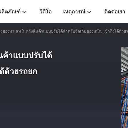
ผลิตภัณฑ์
วิดีโอ
เหตุการณ์
ติดต่อเรา
งของพาเลทในคลังสินค้าแบบปรับได้สำหรับจัดเก็บของหนัก, เข้าถึงได้ด้วย
นค้าแบบปรับได้
ได้ด้วยรถยก