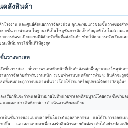
นคลังสินค้า
ินค้าโรงงาน และศูนย์คัดแยกการจัดส่งด่วน คุณจะพบแถวของชั้นวางของสำหรั
ระบบชั้นวางพาเลท ในฐานะที่เป็นโซลูชันการจัดเก็บข้อมูลทั่วไปในสภาพแว
บการจัดระเบียบสามมิติสำหรับพื้นที่คลังสินค้า ช่วยให้สามารถจัดเรียงแล
ที่เพิ่มการใช้พื้นที่ให้สูงสุด
ชั้นวางพาเลท
นหรือชั้นวางช่อง ชั้นวางพาเลททำหน้าที่เป็นกำลังหลักพื้นฐานของโซลูชันก
านการจัดเก็บสำหรับงานหนัก ระบบทำงานบนหลักการง่ายๆ: สินค้าจะถูกจ
ลททั้งหมดจะถูกวางบนคานชั้นวางโดยใช้รถยกหรืออุปกรณ์จัดการวัสดุอื่นๆ
และเรียกคืนจะกำหนดเป้าหมายไปที่หน่วยพาเลทที่สมบูรณ์โดยตรง ซึ่งช่ว
ิ้น และมอบประสิทธิภาพการดำเนินงานที่ยอดเยี่ยม
่าเป็นชั้นวางของแบบหลายชั้นในระดับอุตสาหกรรม—แต่ได้รับการออกแบบ
่มากขึ้น และออกแบบมาเพื่อรองรับสินค้าหลายตันต่อระดับได้อย่างปลอดภั