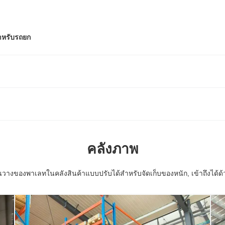
ำหรับรถยก
คลังภาพ
นวางของพาเลทในคลังสินค้าแบบปรับได้สำหรับจัดเก็บของหนัก, เข้าถึงได้ด