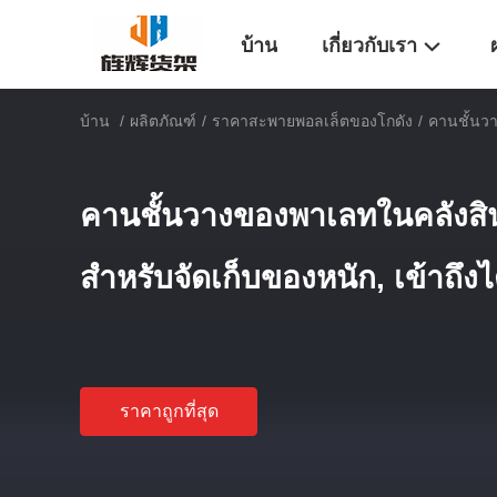
บ้าน
เกี่ยวกับเรา
บ้าน
/
ผลิตภัณฑ์
/
ราคาสะพายพอลเล็ตของโกดัง
/
คานชั้นวา
คานชั้นวางของพาเลทในคลังสิ
สำหรับจัดเก็บของหนัก, เข้าถึง
ราคาถูกที่สุด