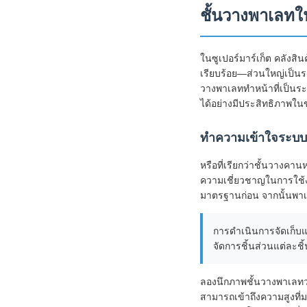
ชั้นวางพาเลทใ
ในซูเปอร์มาร์เก็ต คลังส
เรียบร้อย—ส่วนใหญ่เป็น
วางพาเลททำหน้าที่เป็นระบ
ได้อย่างมีประสิทธิภาพในขณะ
ทำความเข้าใจระบบ
หรือที่เรียกว่าชั้นวางคา
ความเชี่ยวชาญในการใช้ง
มาตรฐานก่อน จากนั้นพาเ
การดำเนินการจัดเก็บ
จัดการชิ้นส่วนแต่ละช
ลองนึกภาพชั้นวางพาเลทว
สามารถเข้าถึงความสูงที