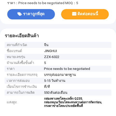
ราคา：Price needs to be negotiated
MOQ：5
ราคาถูกที่สุด
ติดต่อตอนนี้
รายละเอียดสินค้า
สถานที่กำเนิด
จีน
ชื่อแบรนด์
JINGHUI
หมายเลขรุ่น
ZZX-6322
จำนวนสั่งซื้อขั้นต่ำ
5
ราคา
Price needs to be negotiated
รายละเอียดการบรรจุ
บรรจุส่งออกมาตรฐาน
เวลาการส่งมอบ
5-15 วันทำงาน
เงื่อนไขการชำระเงิน
ที/ที
สามารถในการผลิต
550 ตันต่อเดือน
,
กล่องพาเลทโลหะเหล็ก Q235
แสงสูง:
,
กล่องหมุนเวียนโลหะทนทานต่อการกัดกร่อน
กรงตาข่ายโลหะประหยัดพื้นที่