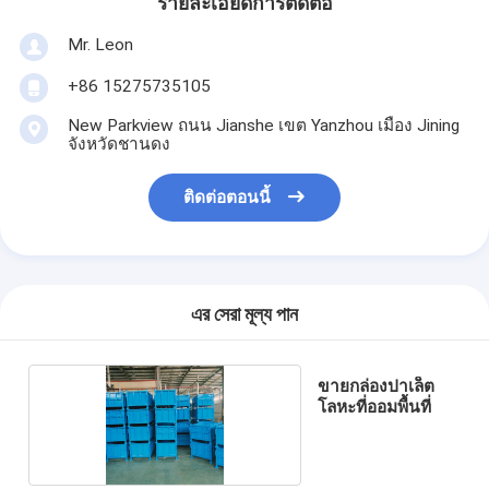
รายละเอียดการติดต่อ
พาเล็ตอลูมิเนียม
Mr. Leon
กล่องพอลเล็ตโลหะ
+86 15275735105
กรงเครือสาย
New Parkview ถนน Jianshe เขต Yanzhou เมือง Jining
จังหวัดชานดง
ติดต่อตอนนี้
এর সেরা মূল্য পান
ขายกล่องปาเล็ต
โลหะที่ออมพื้นที่