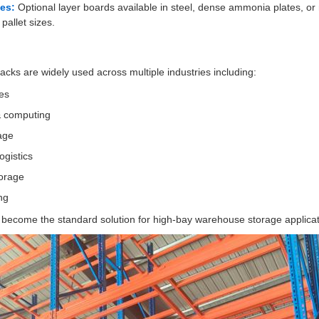
es:
Optional layer boards available in steel, dense ammonia plates, or 
allet sizes.
acks are widely used across multiple industries including:
ces
& computing
age
ogistics
torage
ng
ecome the standard solution for high-bay warehouse storage applicat