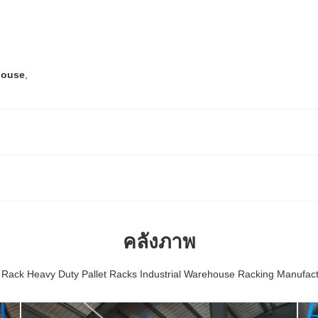
ehouse
,
คลังภาพ
 Rack Heavy Duty Pallet Racks Industrial Warehouse Racking Manufa