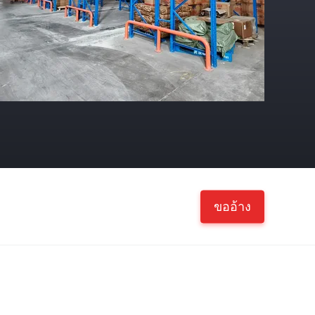
ขออ้าง