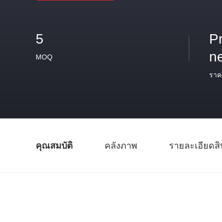
5
P
n
MOQ
ราค
คุณสมบัติ
คลังภาพ
รายละเอียดสิ