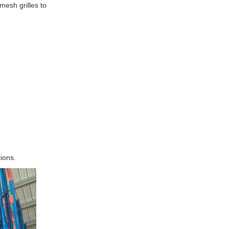
mesh grilles to
ions.