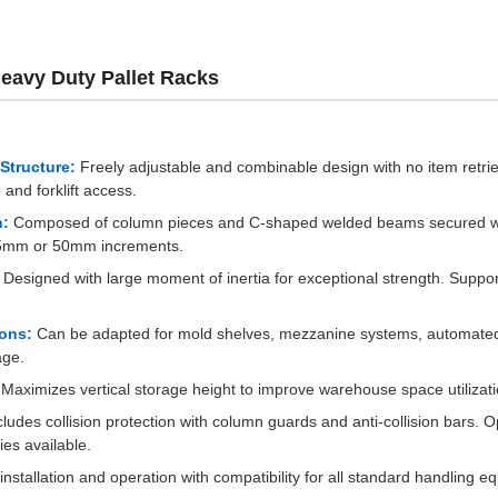
avy Duty Pallet Racks
Structure:
Freely adjustable and combinable design with no item retriev
 and forklift access.
n:
Composed of column pieces and C-shaped welded beams secured wit
 75mm or 50mm increments.
Designed with large moment of inertia for exceptional strength. Suppo
ions:
Can be adapted for mold shelves, mezzanine systems, automate
age.
Maximizes vertical storage height to improve warehouse space utilizati
ludes collision protection with column guards and anti-collision bars. 
es available.
nstallation and operation with compatibility for all standard handling e