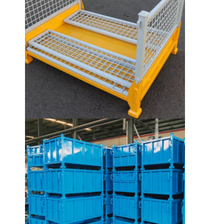
ชั้นวางจอแสดงผลซุปเปอร์มาร์เก็ต
คานเท้าแขนที่ดึง
ผลักดันการดึงกลับ
ขับในที่ดึง
แร็คกระสวยวิทยุ
ทางเดินแคบมาก
ชั้นวางชั้นลอย
แพลตฟอร์มโครงสร้างเหล็ก
พาเลทพลาสติก HDPE
พาเลทเหล็ก