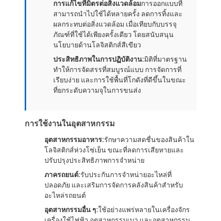
การแก้ไขที่มิตรต่อสิ่งแวดล้อม
การออกแบบที่
สามารถนําไปใช้ได้หลายครั้ง ลดการทิ้งและ
ผลกระทบต่อสิ่งแวดล้อม เมื่อเทียบกับบรรจุ
ภัณฑ์ที่ใช้ได้เพียงครั้งเดียว โดยสนับสนุน
นโยบายด้านโลจิสติกส์สีเขียว
ประสิทธิภาพในการปฏิบัติงาน:
มิติที่มาตรฐาน
ทําให้การจัดสรรที่สมบูรณ์แบบ การจัดการที่
เรียบง่าย และการใช้พื้นที่โกดังที่ดีขึ้นในขณะ
ที่ยกระดับความจุในการขนส่ง
การใช้งานในอุตสาหกรรม
อุตสาหกรรมอาหาร:
รักษาความสดชื่นของสินค้าใน
โลจิสติกส์ห่วงโซ่เย็น ขณะที่ลดการเสียหายและ
ปรับปรุงประสิทธิภาพการจําหน่าย
หน้าแรก
ภาครถยนต์:
รับประกันการจําหน่ายอะไหล่ที่
ปลอดภัย และเสริมการจัดการคลังสินค้าสําหรับ
สินค้า
อะไหล่รถยนต์
วิดีโอ
อุตสาหกรรมอื่น ๆ:
ใช้อย่างแพร่หลายในเครื่องจักร
เครื่องใช้ไฟฟ้า อุตสาหกรรมเบา และอุตสาหกรรม