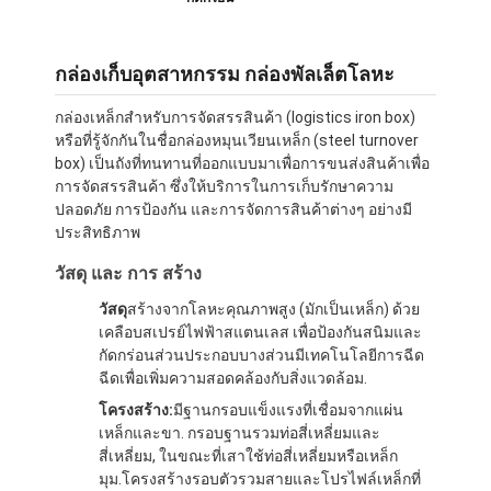
กล่องเก็บอุตสาหกรรม กล่องพัลเล็ตโลหะ
กล่องเหล็กสําหรับการจัดสรรสินค้า (logistics iron box)
หรือที่รู้จักกันในชื่อกล่องหมุนเวียนเหล็ก (steel turnover
box) เป็นถังที่ทนทานที่ออกแบบมาเพื่อการขนส่งสินค้าเพื่อ
การจัดสรรสินค้า ซึ่งให้บริการในการเก็บรักษาความ
ปลอดภัย การป้องกัน และการจัดการสินค้าต่างๆ อย่างมี
ประสิทธิภาพ
วัสดุ และ การ สร้าง
วัสดุ
สร้างจากโลหะคุณภาพสูง (มักเป็นเหล็ก) ด้วย
เคลือบสเปรย์ไฟฟ้าสแตนเลส เพื่อป้องกันสนิมและ
กัดกร่อนส่วนประกอบบางส่วนมีเทคโนโลยีการฉีด
ฉีดเพื่อเพิ่มความสอดคล้องกับสิ่งแวดล้อม.
โครงสร้าง:
มีฐานกรอบแข็งแรงที่เชื่อมจากแผ่น
เหล็กและขา. กรอบฐานรวมท่อสี่เหลี่ยมและ
สี่เหลี่ยม, ในขณะที่เสาใช้ท่อสี่เหลี่ยมหรือเหล็ก
มุม.โครงสร้างรอบตัวรวมสายและโปรไฟล์เหล็กที่