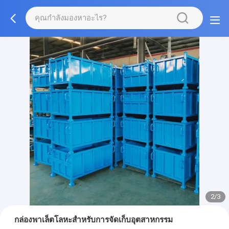
2/3
กล่องพาเล็ตโลหะสําหรับการจัดเก็บอุตสาหกรรม