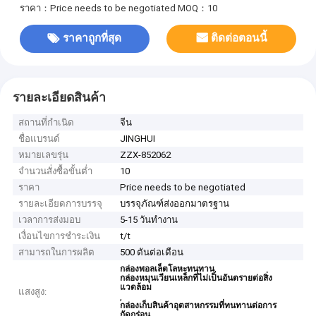
ราคา：Price needs to be negotiated
MOQ：10
ราคาถูกที่สุด
ติดต่อตอนนี้
รายละเอียดสินค้า
สถานที่กำเนิด
จีน
ชื่อแบรนด์
JINGHUI
หมายเลขรุ่น
ZZX-852062
จำนวนสั่งซื้อขั้นต่ำ
10
ราคา
Price needs to be negotiated
รายละเอียดการบรรจุ
บรรจุภัณฑ์ส่งออกมาตรฐาน
เวลาการส่งมอบ
5-15 วันทำงาน
เงื่อนไขการชำระเงิน
t/t
สามารถในการผลิต
500 ตันต่อเดือน
,
กล่องพอลเล็ตโลหะทนทาน
กล่องหมุนเวียนเหล็กที่ไม่เป็นอันตรายต่อสิ่ง
แวดล้อม
แสงสูง:
,
กล่องเก็บสินค้าอุตสาหกรรมที่ทนทานต่อการ
กัดกร่อน