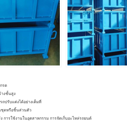
เกรด
างชั้นสูง
ถปรับแต่งได้อย่างเต็มที่
นชุดหรือชิ้นส่วนตัว
ง การใช้งานในอุตสาหกรรม การจัดเก็บอะไหล่รถยนต์