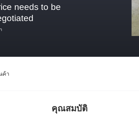
rice needs to be
egotiated
า
นค้า
คุณสมบัติ