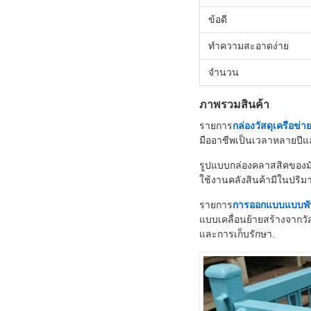
ข้อดี
ทําความสะอาดง่าย
จํานวน
ภาพรวมสินค้า
รายการ
กล่องวัสดุเครือข่
มืออาชีพเป็นเวลาหลายปีและ
รูปแบบกล่องคลาสสิคของมั
ใช้งานคลังสินค้ามีในปริ
รายการ
การออกแบบแบบพั
แบบเคลื่อนย้ายสร้างจากวั
และการเก็บรักษา.