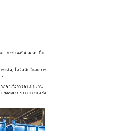
่าย และยังคงมีลักษณะเป็น
ารผลิต, โลจิสติกส์และการ
ุณ.
่จํากัด หรือการดําเนินงาน
ณฑ์ของคุณระหว่างการขนส่ง