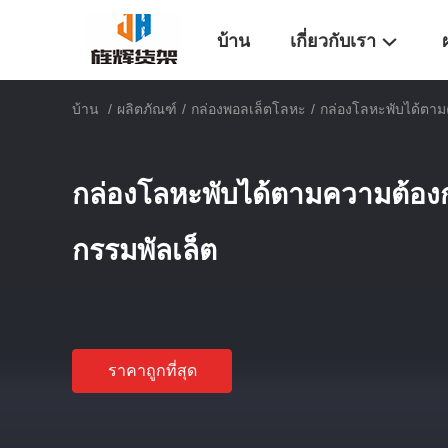
บ้าน
เกี่ยวกับเรา
บ้าน
/
ผลิตภัณฑ์
/
กล่องพอลเล็ตโลหะ
/
กล่องโลหะพับได้ตาม
กล่องโลหะพับได้ตามความต้องก
กรรมพัลเล็ต
ราคาถูกที่สุด