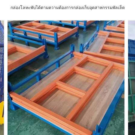
กล่องโลหะพับได้ตามความต้องการกล่องเก็บอุตสาหกรรมพัลเล็ต