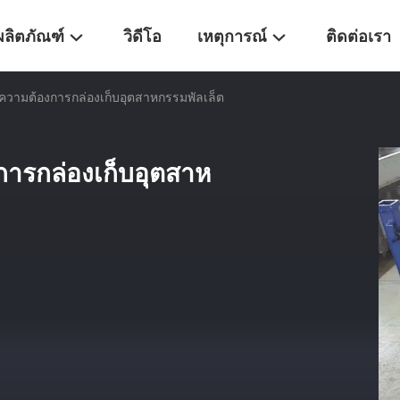
ผลิตภัณฑ์
วิดีโอ
เหตุการณ์
ติดต่อเรา
ความต้องการกล่องเก็บอุตสาหกรรมพัลเล็ต
ารกล่องเก็บอุตสาห