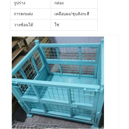
รูปร่าง
กล่อง
การตกแต่ง
เคลือบผง/ชุบสังกะสี
วางซ้อนได้
ใช่