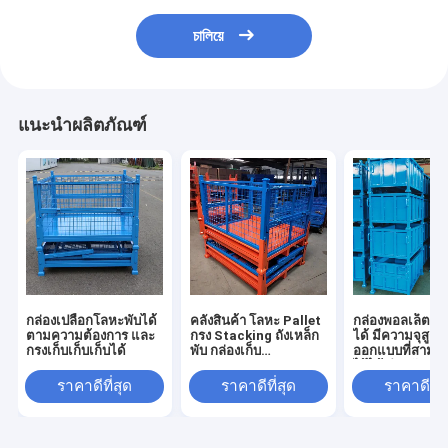
চালিয়ে
แนะนำผลิตภัณฑ์
กล่องเปลือกโลหะพับได้
คลังสินค้า โลหะ Pallet
กล่องพอลเล็ตเหล็
ตามความต้องการ และ
กรง Stacking ถังเหล็ก
ได้ มีความจุสูง 
กรงเก็บเก็บเก็บได้
พับ กล่องเก็บ
ออกแบบที่สามา
อุตสาหกรรม
ไว้ได้ สําหรับการ
สินค้าอุตสาหกร
ราคาดีที่สุด
ราคาดีที่สุด
ราคาดีที่ส