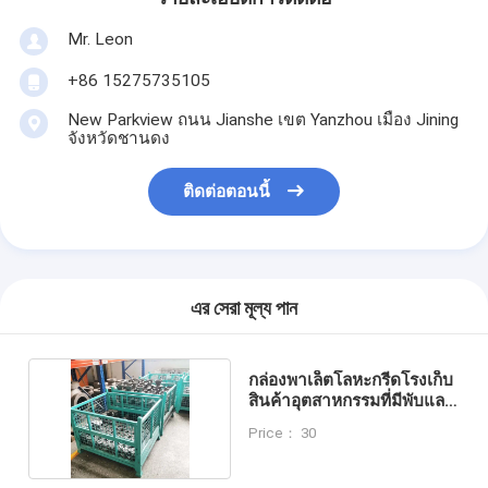
Mr. Leon
+86 15275735105
New Parkview ถนน Jianshe เขต Yanzhou เมือง Jining
จังหวัดชานดง
ติดต่อตอนนี้
এর সেরা মূল্য পান
กล่องพาเล็ตโลหะกรีดโรงเก็บ
สินค้าอุตสาหกรรมที่มีพับและ
หลายสี
Price： 30