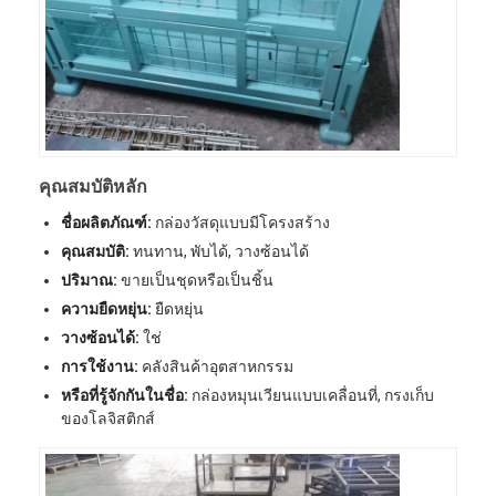
พาเล็ตอลูมิเนียม
กล่องพอลเล็ตโลหะ
กรงเครือสาย
คุณสมบัติหลัก
ชื่อผลิตภัณฑ์:
กล่องวัสดุแบบมีโครงสร้าง
คุณสมบัติ:
ทนทาน, พับได้, วางซ้อนได้
ปริมาณ:
ขายเป็นชุดหรือเป็นชิ้น
ความยืดหยุ่น:
ยืดหยุ่น
วางซ้อนได้:
ใช่
การใช้งาน:
คลังสินค้าอุตสาหกรรม
หรือที่รู้จักกันในชื่อ:
กล่องหมุนเวียนแบบเคลื่อนที่, กรงเก็บ
ของโลจิสติกส์