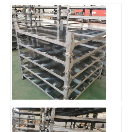
เกี่ยวกับเรา
ทัวร์โรงงาน
การควบคุมคุณภาพ
ติดต่อเรา
ข่าว
กรณี
ขอใบเสนอราคา
ราคาสะพายพอลเล็ตของโกดัง
ชั้นเก็บคลังสินค้า