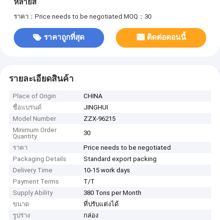
หลายสี
ราคา：Price needs to be negotiated
MOQ：30
ราคาถูกที่สุด
ติดต่อตอนนี้
รายละเอียดสินค้า
Place of Origin
CHINA
ชื่อแบรนด์
JINGHUI
Model Number
ZZX-96215
Minimum Order
30
Quantity
ราคา
Price needs to be negotiated
Packaging Details
Standard export packing
Delivery Time
10-15 work days
Payment Terms
T/T
Supply Ability
380 Tons per Month
ขนาด
ที่ปรับแต่งได้
รูปร่าง
กล่อง