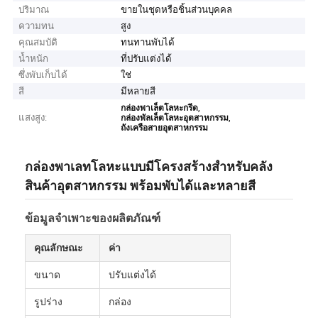
ปริมาณ
ขายในชุดหรือชิ้นส่วนบุคคล
ความทน
สูง
คุณสมบัติ
ทนทานพับได้
น้ำหนัก
ที่ปรับแต่งได้
ซึ่งพับเก็บได้
ใช่
สี
มีหลายสี
,
กล่องพาเล็ตโลหะกรีด
แสงสูง:
,
กล่องพัลเล็ตโลหะอุตสาหกรรม
ถังเครือสายอุตสาหกรรม
กล่องพาเลทโลหะแบบมีโครงสร้างสำหรับคลัง
สินค้าอุตสาหกรรม พร้อมพับได้และหลายสี
ข้อมูลจำเพาะของผลิตภัณฑ์
คุณลักษณะ
ค่า
ขนาด
ปรับแต่งได้
รูปร่าง
กล่อง