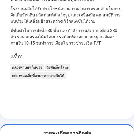
โรงงานผลิตได้รับประโยชน์จากความสามารถรอบด้านในการ
จัดเก็บวัตถุดิบ ผลิตภัณฑ์สำเร็จรูป และเครื่องมือ คุณสมบัติการ
พับช่วยให้เคลื่อนย้ายระหว่างเวิร์กสเตชันได้ง่าย
มีขั้นต่ำในการสั่งซื้อ 30 ชิ้น และกำลังการผลิตรายเดือน 380
ตัน ราคาต่อรองได้พร้อมบรรจุภัณฑ์ส่งออกมาตรฐาน จัดส่ง
ภายใน 10-15 วันทำการ เงื่อนไขการชำระเงิน T/T
แท็ก:
กล่องพาเลทเก็บของ
ถังพัลเล็ตโลหะ
กล่องพอลเล็ตที่สามารถสะสมกันได้
รายละเอียดการติดต่อ